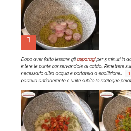
1
Dopo aver fatto lessare gli
asparagi
per 5 minuti in a
intere le punte conservandole al caldo.. Rimettete su
necessario altra acqua e portatela a ebollizione..
1
padella antiaderente e unite subito lo scalogno pelat