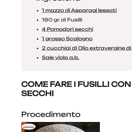
1 mazzo di Asparagi lessati
180 gr. di Fusilli
4 Pomodori secchi
1 grosso Scalogno
2 cucchiai di Olio extravergine di
Sale viola q.b.
COME FARE I FUSILLI CO
SECCHI
Procedimento