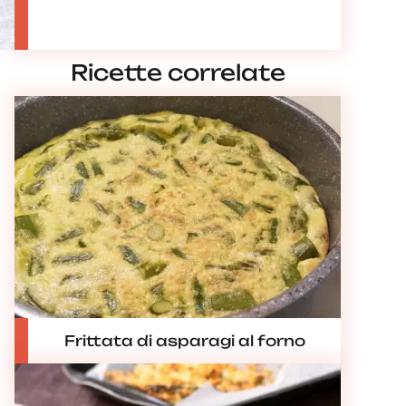
Ricette correlate
Frittata di asparagi al forno