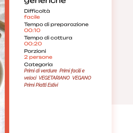
generiche
Difficoltà
facile
Tempo di preparazione
00:10
Tempo di cottura
00:20
Porzioni
2 persone
Categoria
Primi di verdure
Primi facili e
veloci
VEGETARIANO
VEGANO
Primi Piatti Estivi