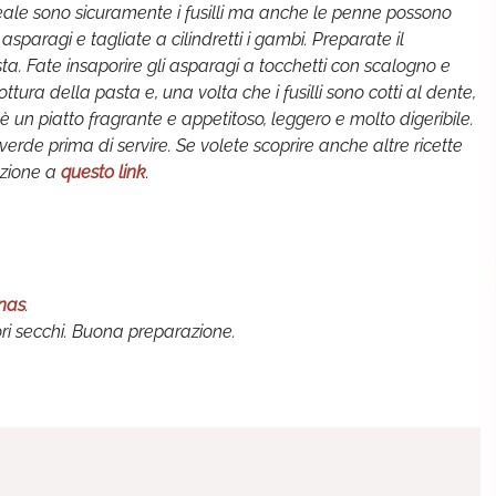
ideale sono sicuramente i fusilli ma anche le penne possono
sparagi e tagliate a cilindretti i gambi. Preparate il
. Fate insaporire gli asparagi a tocchetti con scalogno e
ura della pasta e, una volta che i fusilli sono cotti al dente,
o è un piatto fragrante e appetitoso, leggero e molto digeribile.
erde prima di servire. Se volete scoprire anche altre ricette
ezione a
questo link
.
anas
.
dori secchi. Buona preparazione.