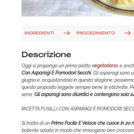
INGREDIENTI
PROCEDIMENTO
Descrizione
Oggi vi propongo un primo piatto
vegetariano
, e anc
Con Asparagi E Pomodori Secchi
. Gli asparagi sono 
giugno e, acquistandolo in questa stagione, possiamo e
questo proposito leggete sempre bene le etichette. Per
serra.
Gli asparagi sono diuretici e contengono solo 24 
RICETTA FUSILLI CON ASPARAGI E POMODORI SEC
Si tratta di un
Primo Facile E Veloce che cuoce in 20 m
bollente salata in modo che rimangano ben croccanti