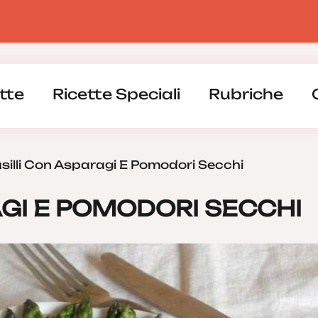
tte
Ricette Speciali
Rubriche
silli Con Asparagi E Pomodori Secchi
AGI E POMODORI SECCHI