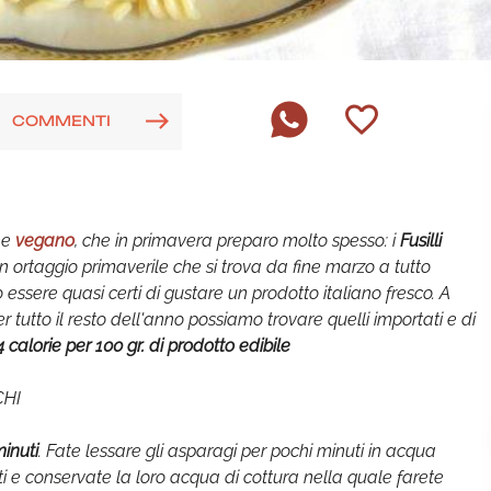
COMMENTI
he
vegano
, che in primavera preparo molto spesso: i
Fusilli
un ortaggio primaverile che si trova da fine marzo a tutto
ssere quasi certi di gustare un prodotto italiano fresco. A
 tutto il resto dell'anno possiamo trovare quelli importati e di
calorie per 100 gr. di prodotto edibile
CHI
inuti
. Fate lessare gli asparagi per pochi minuti in acqua
 e conservate la loro acqua di cottura nella quale farete