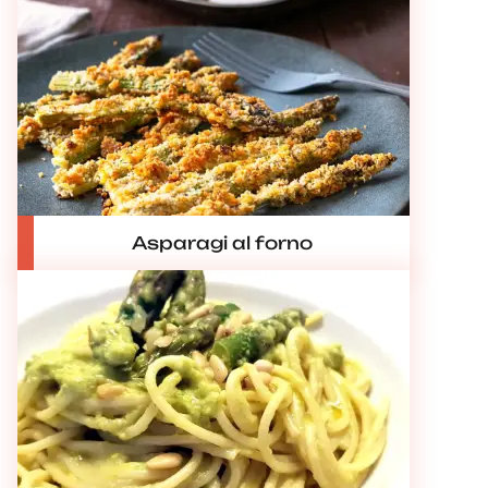
Asparagi al forno