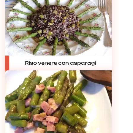
Riso venere con asparagi