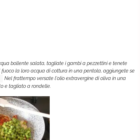
cqua bollente salata, tagliate i gambi a pezzettini e tenete
l fuoco la loro acqua di cottura in una pentola, aggiungete se
Nel frattempo versate l'olio extravergine di oliva in una
o e tagliato a rondelle.