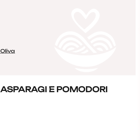
 Oliva
N ASPARAGI E POMODORI