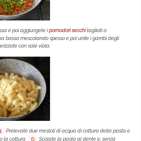
sa e poi aggiungete i
pomodori secchi
tagliati a
mma bassa mescolando spesso e poi unite i gambi degli
rizzate con sale viola.
Prelevate due mestoli di acqua di cottura della pasta e
4
 la cottura.
Scolate la pasta al dente e, senza
5