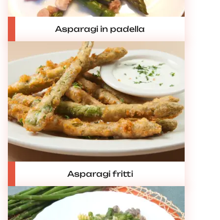
Asparagi in padella
Asparagi fritti