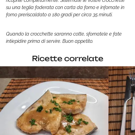
ricoprile completamente. Sistemate le vostre crocchette
su una teglia foderata con carta da forno e infornate in
forno preriscaldato a 180 gradi per circa 35 minuti.
Quando la crocchette saranno cotte, sfornatele e fate
intiepidire prima di servire. Buon appetito.
Ricette correlate