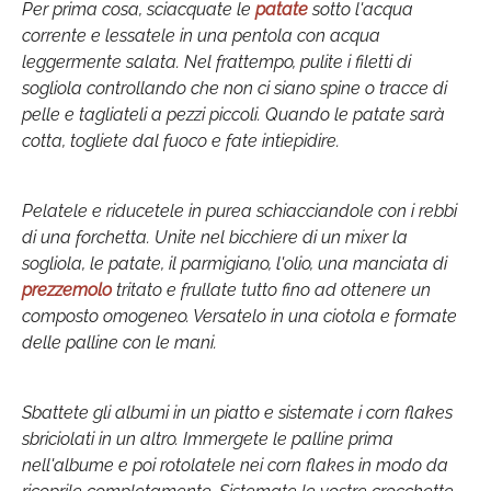
Per prima cosa, sciacquate le
patate
sotto l'acqua
corrente e lessatele in una pentola con acqua
leggermente salata. Nel frattempo, pulite i filetti di
sogliola controllando che non ci siano spine o tracce di
pelle e tagliateli a pezzi piccoli. Quando le patate sarà
cotta, togliete dal fuoco e fate intiepidire.
Pelatele e riducetele in purea schiacciandole con i rebbi
di una forchetta. Unite nel bicchiere di un mixer la
sogliola, le patate, il parmigiano, l'olio, una manciata di
prezzemolo
tritato e frullate tutto fino ad ottenere un
composto omogeneo. Versatelo in una ciotola e formate
delle palline con le mani.
Sbattete gli albumi in un piatto e sistemate i corn flakes
sbriciolati in un altro. Immergete le palline prima
nell'albume e poi rotolatele nei corn flakes in modo da