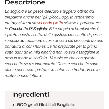
Descrizione
La sogliola è un pesce delicato e leggero, ottimo da
preparare anche per i più piccoli, oggi la renderemo
protagonista di un
secondo piatto
sfizioso e particolare :
le
Crocchette Di Sogliola
! Ed è proprio ai bambini che è
ispirata questa ricetta, delle gustose crocchette di pesce
semplici da realizzare e rese ancora più croccanti da una
panatura di corn flakes! Le ho preparate per la prima
volta quando la mia nipotina non voleva assaggiare in
nessun modo la sogliola... Vi assicuro che con queste
crocchette se n'è innamorata! Queste crocchette sono
ottime per essere gustate sia calde che fredde. Ecco la
ricetta, buona lettura.
Ingredienti
500 gr di filetti di Sogliola