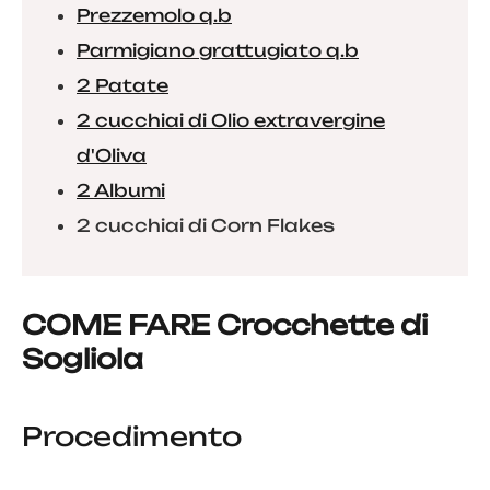
Prezzemolo q.b
Parmigiano grattugiato q.b
2 Patate
2 cucchiai di Olio extravergine
d'Oliva
2 Albumi
2 cucchiai di Corn Flakes
COME FARE Crocchette di
Sogliola
Procedimento