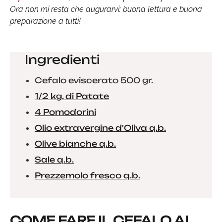
Ora non mi resta che augurarvi: buona lettura e buona
preparazione a tutti!
Ingredienti
Cefalo eviscerato 500 gr.
1/2 kg. di Patate
4 Pomodorini
Olio extravergine d'Oliva q.b.
Olive bianche q.b.
Sale q.b.
Prezzemolo fresco q.b.
COME FARE IL CEFALO AL