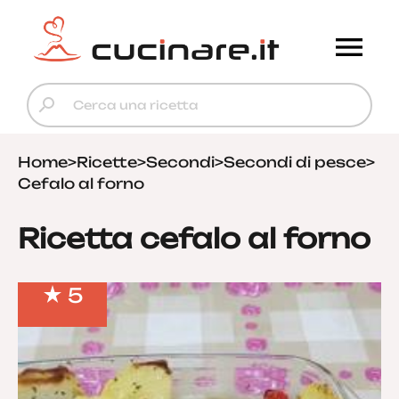
Home
>
Ricette
>
Secondi
>
Secondi di pesce
>
Cefalo al forno
Ricetta cefalo al forno
5