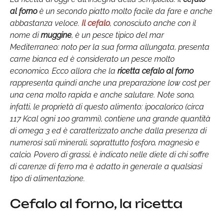
al forno
è un secondo piatto molto facile da fare e anche
abbastanza veloce.
Il cefalo
, conosciuto anche con il
nome di
muggine
, è un pesce tipico del mar
Mediterraneo: noto per la sua forma allungata, presenta
carne bianca ed è considerato un pesce molto
economico. Ecco allora che la
ricetta cefalo al forno
rappresenta quindi anche una preparazione low cost per
una cena molto rapida e anche salutare. Note sono,
infatti, le proprietà di questo alimento: ipocalorico (circa
117 Kcal ogni 100 grammi), contiene una grande quantità
di omega 3 ed è caratterizzato anche dalla presenza di
numerosi sali minerali, soprattutto fosforo, magnesio e
calcio. Povero di grassi, è indicato nelle diete di chi soffre
di carenze di ferro ma è adatto in generale a qualsiasi
tipo di alimentazione.
Cefalo al forno, la ricetta