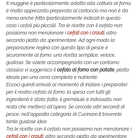
Il muggine è particolarmente adatto alla cottura al forno,
è molto apprezzato preparato al cartoccio ma non è da
meno anche fritto (particolarmente indicati in questo
caso i cefali più piccoli). Tra le ricette con il cefalo non
possiamo non menzionare i
cefali con i crauti
, altro
secondo piatto da sperimentare. Ad ogni modo la
preparazione regina con questo tipo di pesce è
sicuramente al forno: una ricetta semplice, veloce,
gustosa. Se volete accompagnarla con un contorno
classico vi suggerisco il
cefalo al forno con patate
, piatto
ideale per una cena completa e nutriente.
Eccoci quindi arrivati al momento di iniziare i preparativi
per il nostro cefalo al forno: la spesa con tutti gli
ingredienti è stata fatta, il grembiule è indossato, non
resta che metterci all'opera. Se cercate altri secondi di
pesce, nell'apposita categoria di Cucinare.it troverete
tante gustose idee.
Tra le ricette con il cefalo non possiamo non menzionare i
cefali con i crauti
, altro secondo piatto da sperimentare.