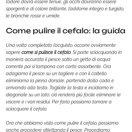
l’odore dovrà essere tenue, gli occhi dovranno essere
sporgenti e di colore brillante, l’addome integro e turgido,
le branchie rosse e umide.
Come pulire il cefalo: la guida
Una volta completato l’acquisto, occorre ovviamente
sapere
come si pulisce il cefalo
. Si parte sciacquando in
maniera accurata il pesce sotto un getto di acqua
corrente poi si tampona con carta assorbente. Ora
adagiamo il pesce su un tagliere e con il coltello
eliminiamo la pinna dorsale, partendo dalla coda e
arrivando alla testa. Tagliate la testa e incidiamo in
diagonale su un lato: ciò renderà più facile eliminare le
viscere e i vari residui. Per farlo possiamo tornare a
sciacquare il cefalo.
Ora che abbiamo visto come pulire il cefalo, possiamo
anche procedere sfilettando il pesce. Procediamo