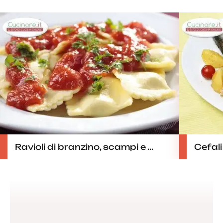
Ravioli di branzino, scampi e ...
Cefali