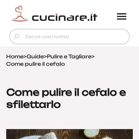
Home
>
Guide
>
Pulire e Tagliare
>
Come pulire il cefalo
Come pulire il cefalo e
sfilettarlo