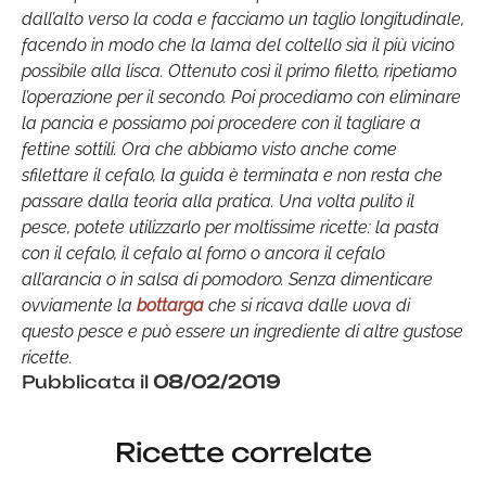
dall’alto verso la coda e facciamo un taglio longitudinale,
facendo in modo che la lama del coltello sia il più vicino
possibile alla lisca. Ottenuto così il primo filetto, ripetiamo
l’operazione per il secondo. Poi procediamo con eliminare
la pancia e possiamo poi procedere con il tagliare a
fettine sottili. Ora che abbiamo visto anche come
sfilettare il cefalo, la guida è terminata e non resta che
passare dalla teoria alla pratica. Una volta pulito il
pesce, potete utilizzarlo per moltissime ricette: la pasta
con il cefalo, il cefalo al forno o ancora il cefalo
all’arancia o in salsa di pomodoro. Senza dimenticare
ovviamente la
bottarga
che si ricava dalle uova di
questo pesce e può essere un ingrediente di altre gustose
ricette.
Pubblicata il
08/02/2019
Ricette correlate