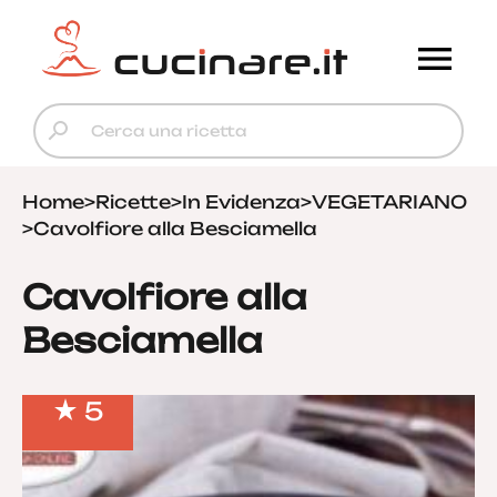
Home
>
Ricette
>
In Evidenza
>
VEGETARIANO
>
Cavolfiore alla Besciamella
Cavolfiore alla
Besciamella
5