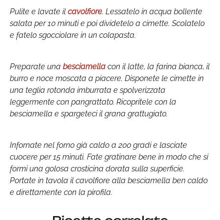
Pulite e lavate il
cavolfiore
. Lessatelo in acqua bollente
salata per 10 minuti e poi dividetelo a cimette. Scolatelo
e fatelo sgocciolare in un colapasta.
Preparate una
besciamella
con il latte, la farina bianca, il
burro e noce moscata a piacere. Disponete le cimette in
una teglia rotonda imburrata e spolverizzata
leggermente con pangrattato. Ricopritele con la
besciamella e spargeteci il grana grattugiato.
Infornate nel forno già caldo a 200 gradi e lasciate
cuocere per 15 minuti. Fate gratinare bene in modo che si
formi una golosa crosticina dorata sulla superficie.
Portate in tavola il cavolfiore alla besciamella ben caldo
e direttamente con la pirofila.