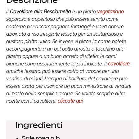
Descrizione
Il
Cavolfiore alla Besciamella
è un piatto
vegetariano
saporoso e appetitoso che può essere servito come
contorno per accompagnare formaggi o uova oppure
abbinato a riso integrale lessato per un sostanzioso e
gustoso piatto unico. Se invece vi piace la carne potete
accompagnarlo a un bel pollo arrosto, a tacchino alla
piastra oppure a un buon arrosto di vitello: le carni
bianche sono assolutamente le più indicate. Il
cavolfiore
,
anzichè lessato, può essere cotto al vapore per una
ventina di minuti. L'acqua di bollitura del cavolfiore può
essere usata per cucinare un buon minestrone di verdure
al posto della semplice acqua. Se volete scoprire altre
ricette con il cavolfiore
, cliccate qui
.
Ingredienti
Sale rosa q.b.