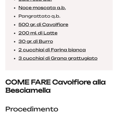
Noce moscata q.b.
Pangrattato q.b.
500 gr. di Cavolfiore
200 ml. di Latte
30 gr. di Burro
2 cucchiai di Farina bianca
3 cucchiai di Grana grattugiato
COME FARE Cavolfiore alla
Besciamella
Procedimento