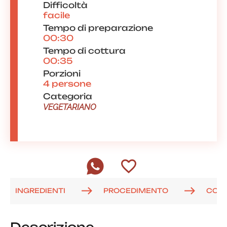
Difficoltà
facile
Tempo di preparazione
00:30
Tempo di cottura
00:35
Porzioni
4 persone
Categoria
VEGETARIANO
INGREDIENTI
PROCEDIMENTO
COM