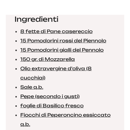
Ingredienti
8 fette di Pane casereccio
15 Pomodorini rossi del Piennolo
15 Pomodorini gialli del Pennolo
150 gr. di Mozzarella
Olio extravergine d'oliva (8
cucchiai)
Sale q.b.
Pepe (secondo i gusti)
foglie di Basilico fresco
Fiocchi di Peperoncino essiccato
q.b.