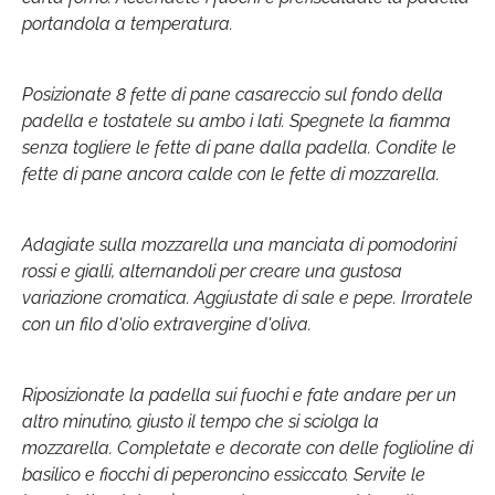
portandola a temperatura.
Posizionate 8 fette di pane casareccio sul fondo della
padella e tostatele su ambo i lati. Spegnete la fiamma
senza togliere le fette di pane dalla padella. Condite le
fette di pane ancora calde con le fette di mozzarella.
Adagiate sulla mozzarella una manciata di pomodorini
rossi e gialli, alternandoli per creare una gustosa
variazione cromatica. Aggiustate di sale e pepe. Irroratele
con un filo d'olio extravergine d'oliva.
Riposizionate la padella sui fuochi e fate andare per un
altro minutino, giusto il tempo che si sciolga la
mozzarella. Completate e decorate con delle foglioline di
basilico e fiocchi di peperoncino essiccato. Servite le