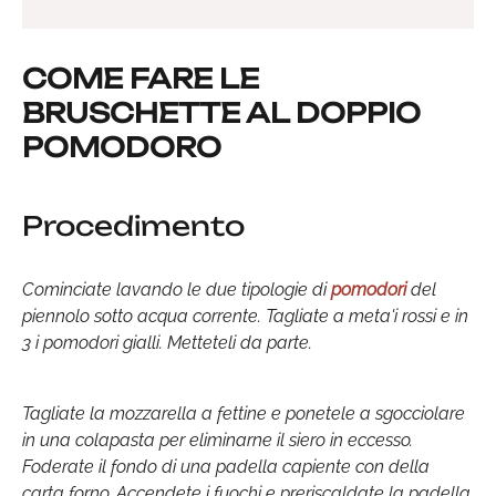
COME FARE LE
BRUSCHETTE AL DOPPIO
POMODORO
Procedimento
Cominciate lavando le due tipologie di
pomodori
del
piennolo sotto acqua corrente. Tagliate a meta'i rossi e in
3 i pomodori gialli. Metteteli da parte.
Tagliate la mozzarella a fettine e ponetele a sgocciolare
in una colapasta per eliminarne il siero in eccesso.
Foderate il fondo di una padella capiente con della
carta forno. Accendete i fuochi e preriscaldate la padella