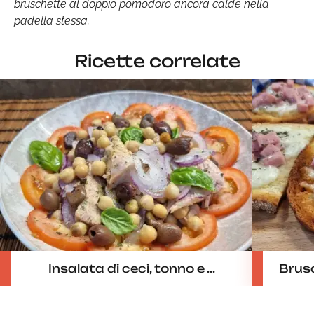
bruschette al doppio pomodoro ancora calde nella
padella stessa.
Ricette correlate
Insalata di ceci, tonno e ...
Brusc