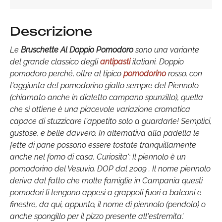
Descrizione
Le
Bruschette Al Doppio Pomodoro
sono una variante
del grande classico degli
antipasti
italiani. Doppio
pomodoro perché, oltre al tipico
pomodorino
rosso, con
l'aggiunta del pomodorino giallo sempre del Piennolo
(chiamato anche in dialetto campano spunzillo), quella
che si ottiene è una piacevole variazione cromatica
capace di stuzzicare l'appetito solo a guardarle! Semplici,
gustose, e belle davvero. In alternativa alla padella le
fette di pane possono essere tostate tranquillamente
anche nel forno di casa. Curiosita': Il piennolo è un
pomodorino del Vesuvio, DOP dal 2009 . Il nome piennolo
deriva dal fatto che molte famiglie in Campania questi
pomodori li tengono appesi a grappoli fuori a balconi e
finestre, da qui, appunto, il nome di piennolo (pendolo) o
anche spongillo per il pizzo presente all'estremita'.