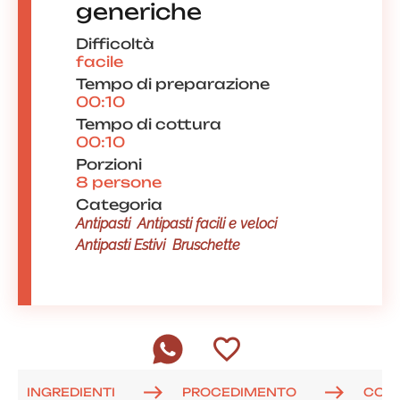
generiche
Difficoltà
facile
Tempo di preparazione
00:10
Tempo di cottura
00:10
Porzioni
8 persone
Categoria
Antipasti
Antipasti facili e veloci
Antipasti Estivi
Bruschette
INGREDIENTI
PROCEDIMENTO
COM