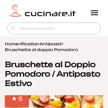
Home
>
Ricette
>
Antipasti
>
Bruschette al doppio Pomodoro
Bruschette al Doppio
Pomodoro / Antipasto
Estivo
5