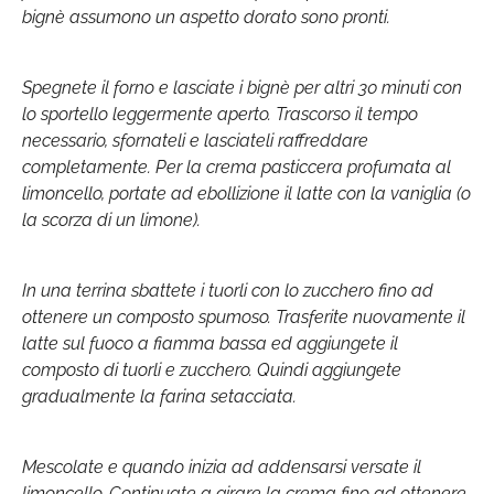
bignè assumono un aspetto dorato sono pronti.
Spegnete il forno e lasciate i bignè per altri 30 minuti con
lo sportello leggermente aperto. Trascorso il tempo
necessario, sfornateli e lasciateli raffreddare
completamente. Per la crema pasticcera profumata al
limoncello, portate ad ebollizione il latte con la vaniglia (o
la scorza di un limone).
In una terrina sbattete i tuorli con lo zucchero fino ad
ottenere un composto spumoso. Trasferite nuovamente il
latte sul fuoco a fiamma bassa ed aggiungete il
composto di tuorli e zucchero. Quindi aggiungete
gradualmente la farina setacciata.
Mescolate e quando inizia ad addensarsi versate il
limoncello. Continuate a girare la crema fino ad ottenere