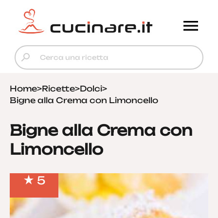
Home
>
Ricette
>
Dolci
>
Bigne alla Crema con Limoncello
Bigne alla Crema con
Limoncello
5