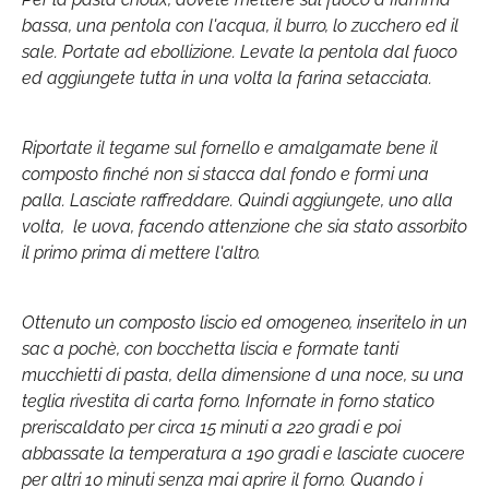
bassa, una pentola con l'acqua, il burro, lo zucchero ed il
sale. Portate ad ebollizione. Levate la pentola dal fuoco
ed aggiungete tutta in una volta la farina setacciata.
Riportate il tegame sul fornello e amalgamate bene il
composto finché non si stacca dal fondo e formi una
palla. Lasciate raffreddare. Quindi aggiungete, uno alla
volta, le uova, facendo attenzione che sia stato assorbito
il primo prima di mettere l'altro.
Ottenuto un composto liscio ed omogeneo, inseritelo in un
sac a pochè, con bocchetta liscia e formate tanti
mucchietti di pasta, della dimensione d una noce, su una
teglia rivestita di carta forno. Infornate in forno statico
preriscaldato per circa 15 minuti a 220 gradi e poi
abbassate la temperatura a 190 gradi e lasciate cuocere
per altri 10 minuti senza mai aprire il forno. Quando i