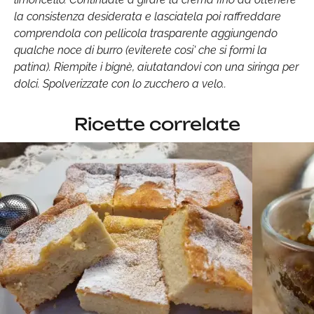
la consistenza desiderata e lasciatela poi raffreddare
comprendola con pellicola trasparente aggiungendo
qualche noce di burro (eviterete cosi' che si formi la
patina). Riempite i bignè, aiutatandovi con una siringa per
dolci. Spolverizzate con lo zucchero a velo..
Ricette correlate