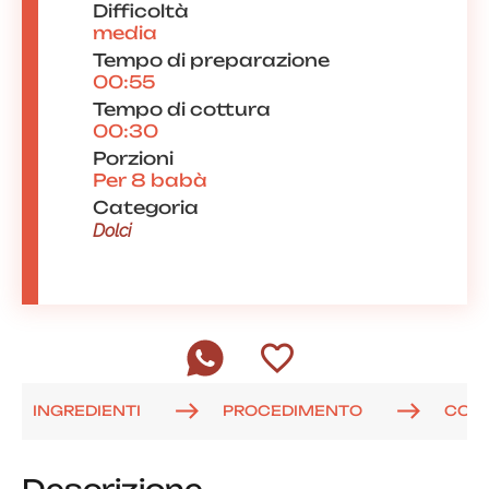
Difficoltà
media
Tempo di preparazione
00:55
Tempo di cottura
00:30
Porzioni
Per 8 babà
Categoria
Dolci
INGREDIENTI
PROCEDIMENTO
COM