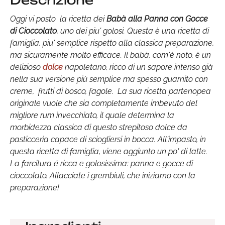
Descrizione
Oggi vi posto la ricetta dei
Babà alla Panna con Gocce
di Cioccolato
, uno dei piu' golosi. Questa è una ricetta di
famiglia, piu' semplice rispetto alla classica preparazione,
ma sicuramente molto efficace. Il babà, com'è noto, è un
delizioso
dolce
napoletano, ricco di un sapore intenso già
nella sua versione più semplice ma spesso guarnito con
creme, frutti di bosco, fagole. La sua ricetta partenopea
originale vuole che sia completamente imbevuto del
migliore rum invecchiato, il quale determina la
morbidezza classica di questo strepitoso dolce da
pasticceria capace di sciogliersi in bocca. All'impasto, in
questa ricetta di famiglia, viene aggiunto un po' di latte.
La farcitura é ricca e golosissima: panna e gocce di
cioccolato. Allacciate i grembiuli, che iniziamo con la
preparazione!