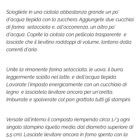
Sciogliete in una ciotola abbastanza grande un po'
d'acqua tiepida con lo zucchero. Aggiungete due cucchiai
di farina setacciata e, all'occorrenza, un altro po'
d'acqua. Coprite la ciotola con pellicola trasparente e
lasciate che il lievitino raddoppi di volume, lontano dalla
correnti d'aria.
Unite la rimanente farina setacciata, le uova, il burro,
leggermente sciolto nel latte, e dell'acqua tiepida.
Lavorate l'impasto energicamente con un cucchiaio di
legno e lasciatelo lievitare ancora per un'oretta.
Imburrate e spolverate col pan grattato tutti gli stampini.
Versate all'interno il composto riempendo circa 1/3 ogni
singolo stampino (quello medio, dal diametro superiore di
5,5 cm). Lasciate lievitare ancora in forno spento con la