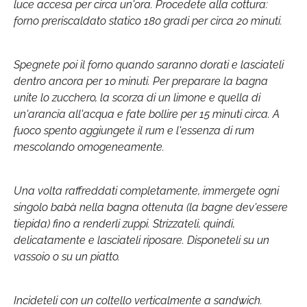
luce accesa per circa un'ora. Procedete alla cottura:
forno preriscaldato statico 180 gradi per circa 20 minuti.
Spegnete poi il forno quando saranno dorati e lasciateli
dentro ancora per 10 minuti. Per preparare la bagna
unite lo zucchero, la scorza di un limone e quella di
un'arancia all'acqua e fate bollire per 15 minuti circa. A
fuoco spento aggiungete il rum e l'essenza di rum
mescolando omogeneamente.
Una volta raffreddati completamente, immergete ogni
singolo babà nella bagna ottenuta (la bagne dev'essere
tiepida) fino a renderli zuppi. Strizzateli, quindi,
delicatamente e lasciateli riposare. Disponeteli su un
vassoio o su un piatto.
Incideteli con un coltello verticalmente a sandwich.