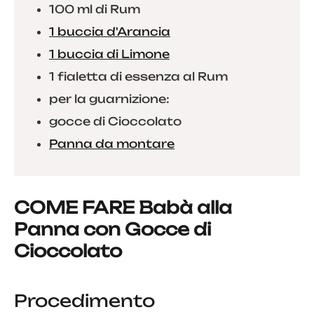
100 ml di Rum
1 buccia d'Arancia
1 buccia di Limone
1 fialetta di essenza al Rum
per la guarnizione:
gocce di Cioccolato
Panna da montare
COME FARE Babà alla
Panna con Gocce di
Cioccolato
Procedimento