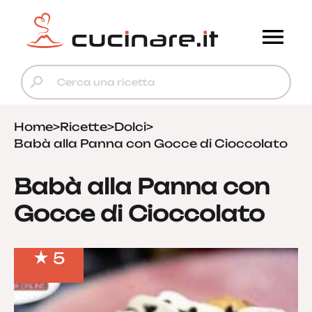
Home
>
Ricette
>
Dolci
>
Babà alla Panna con Gocce di Cioccolato
Babà alla Panna con
Gocce di Cioccolato
5