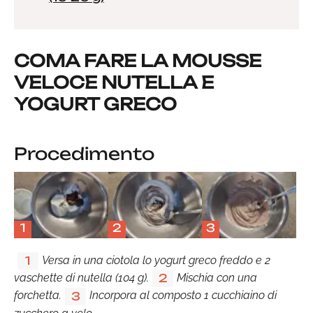
COMA FARE LA MOUSSE
VELOCE NUTELLA E
YOGURT GRECO
Procedimento
1
2
3
Versa in una ciotola lo yogurt greco freddo e 2
1
vaschette di nutella (104 g).
Mischia con una
2
forchetta.
Incorpora al composto 1 cucchiaino di
3