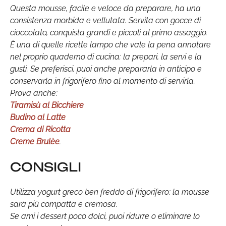
Questa mousse, facile e veloce da preparare, ha una
consistenza morbida e vellutata. Servita con gocce di
cioccolato, conquista grandi e piccoli al primo assaggio.
È una di quelle ricette lampo che vale la pena annotare
nel proprio quaderno di cucina: la prepari, la servi e la
gusti. Se preferisci, puoi anche prepararla in anticipo e
conservarla in frigorifero fino al momento di servirla.
Prova anche:
Tiramisù al Bicchiere
Budino al Latte
Crema di Ricotta
Creme Brulèe
.
CONSIGLI
Utilizza yogurt greco ben freddo di frigorifero: la mousse
sarà più compatta e cremosa.
Se ami i dessert poco dolci, puoi ridurre o eliminare lo