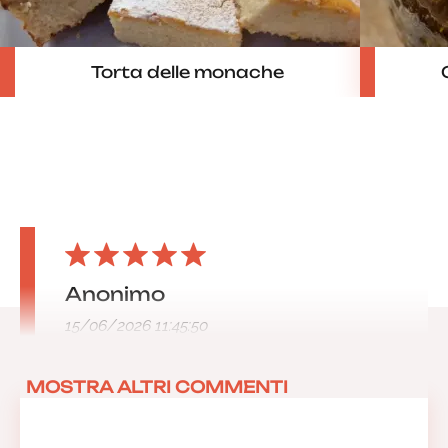
Torta delle monache
Anonimo
15/06/2026 11:45:50
MOSTRA ALTRI COMMENTI