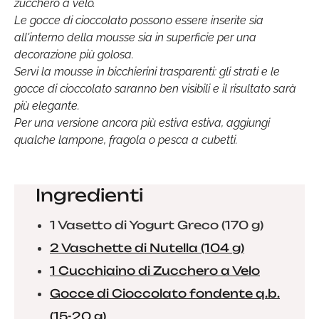
zucchero a velo.
Le gocce di cioccolato possono essere inserite sia
all'interno della mousse sia in superficie per una
decorazione più golosa.
Servi la mousse in bicchierini trasparenti: gli strati e le
gocce di cioccolato saranno ben visibili e il risultato sarà
più elegante.
Per una versione ancora più estiva estiva, aggiungi
qualche lampone, fragola o pesca a cubetti.
Ingredienti
1 Vasetto di Yogurt Greco (170 g)
2 Vaschette di Nutella (104 g)
1 Cucchiaino di Zucchero a Velo
Gocce di Cioccolato fondente q.b.
(15-20 g)