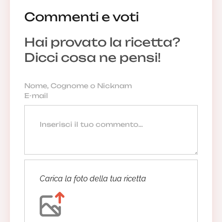
Commenti e voti
Hai provato la ricetta?
Dicci cosa ne pensi!
Carica la foto della tua ricetta