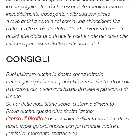
in compagnia. Una ricetta essenziale, mediterranea e
incredibilmente appagante nella sua semplicità.
Avevo amici a cena e sai com'è una chiacchiera tira
l'altra. Caffè e.. niente dolce. Così ha preparato queste
bruschette dolci: una di quelle ricette nate per caso, che
finiscono per essere rifatte continuamente!
CONSIGLI
Puoi utilizzare anche la ricotta senza lattosio
Per un gusto più intenso puoi utilizzare la ricotta di pecora
o di capra, con 1 solo cucchiaino di miele e più scorza di
limone
Se hai delle noci, tritale sopra: ci stanno d'incanto.
Prova anche, queste altre ricette lampo:
Crema di Ricotta
(con 2 savoiardi diventa un dolce di fine
pasto super goloso, oppure compri i cannoli vuoti e li
farcisci al momento: spettacolo!)