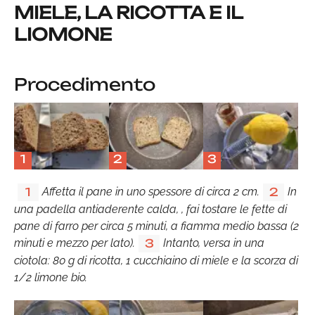
MIELE, LA RICOTTA E IL
LIOMONE
Procedimento
1
2
3
Affetta il pane in uno spessore di circa 2 cm.
In
1
2
una padella antiaderente calda, , fai tostare le fette di
pane di farro per circa 5 minuti, a fiamma medio bassa (2
minuti e mezzo per lato).
Intanto, versa in una
3
ciotola: 80 g di ricotta, 1 cucchiaino di miele e la scorza di
1/2 limone bio.