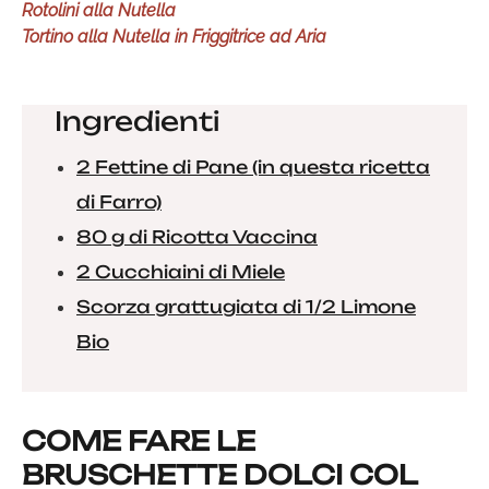
Rotolini alla Nutella
Tortino alla Nutella in Friggitrice ad Aria
Ingredienti
2 Fettine di Pane (in questa ricetta
di Farro)
80 g di Ricotta Vaccina
2 Cucchiaini di Miele
Scorza grattugiata di 1/2 Limone
Bio
COME FARE LE
BRUSCHETTE DOLCI COL