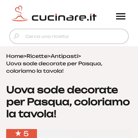
Home
>
Ricette
>
Antipasti
>
Uova sode decorate per Pasqua,
coloriamo la tavola!
Uova sode decorate
per Pasqua, coloriamo
la tavola!
5