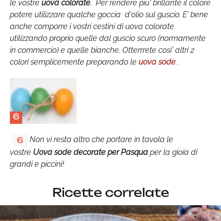
le vostre
uova colorate
. Per rendere piu' brillante il colore
potere utilizzare qualche goccia d'olio sul guscio. E' bene
anche comporre i vostri cestini di uova colorate
utilizzando proprio quelle dal guscio scuro (normamente
in commercio) e quelle bianche. Otterrrete cosi' altri 2
colori semplicemente preparando le
uova sode
.
6
Non vi resta altro che portare in tavola le
6
vostre
Uova sode decorate per Pasqua
per la gioia di
grandi e piccini!
Ricette correlate