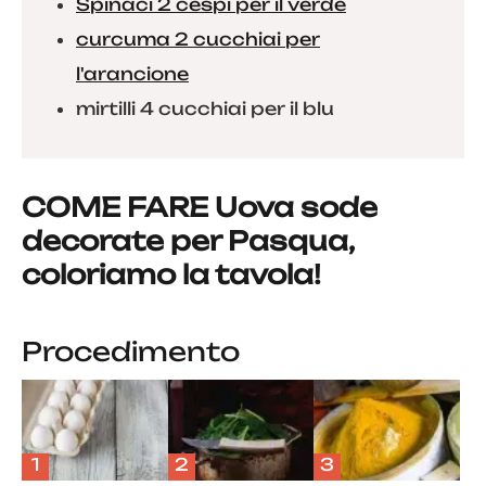
Spinaci 2 cespi per il verde
curcuma 2 cucchiai per
l'arancione
mirtilli 4 cucchiai per il blu
COME FARE Uova sode
decorate per Pasqua,
coloriamo la tavola!
Procedimento
1
2
3