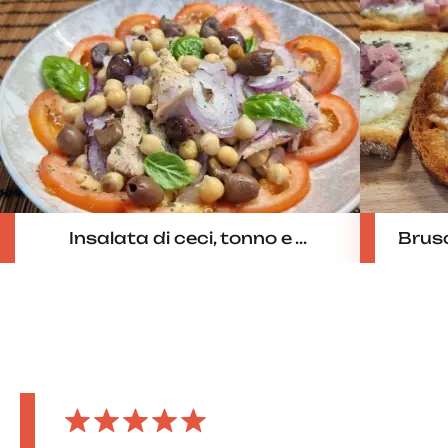
Insalata di ceci, tonno e ...
Brusc