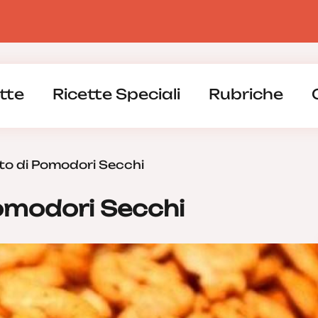
tte
Ricette Speciali
Rubriche
esto di Pomodori Secchi
 Pomodori Secchi