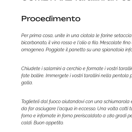
Procedimento
Per prima cosa, unite in una ciotola le farine setaccia
bicarbonato, il vino rosso e l'olio a filo. Mescolate f
omogeneo. Poggiate il panetto su una spianatoia infar
Chiudete i salamini a cerchio e formate i vostri tara
fate bollire. Immergete i vostri tarallini nella pentol
galla.
Toglieteli dal fuoco aiutandovi con una schiumarola 
da far asciugare l'acqua in eccesso. Una volta cotti tu
forno e infornate in forno preriscaldato a 180 gradi pe
caldi. Buon appetito.