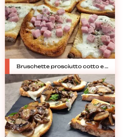
Bruschette prosciutto cotto e ...