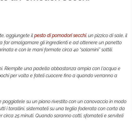
te, aggiungete il
pesto di pomodori secchi
, un pizzico di sale, il
ino a far amalgamare gli ingredienti e ad ottenere un panetto
inata e con le mani formate circa 40 “salamini” sottili.
llini. Riempite una padella abbastanza ampia con l'acqua e
a pochi per volta e fateli cuocere fino a quando verranno a
e poggiatele su un piano rivestito con un canovaccio in modo
tti i tarallini, sistemateli su una teglia foderata con carta da
r circa 25 minuti. Quando saranno cotti, sfornateli e serviteli