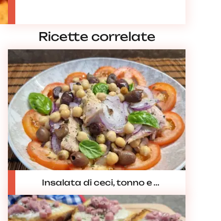
Ricette correlate
Insalata di ceci, tonno e ...