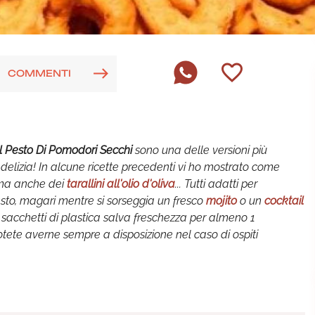
COMMENTI
Al Pesto Di Pomodori Secchi
sono una delle versioni più
delizia! In alcune ricette precedenti vi ho mostrato come
 ma anche dei
tarallini all'olio d'oliva
... Tutti adatti per
to, magari mentre si sorseggia un fresco
mojito
o un
cocktail
ti sacchetti di plastica salva freschezza per almeno 1
tete averne sempre a disposizione nel caso di ospiti