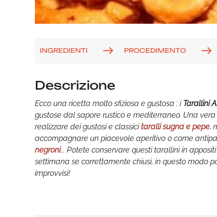
INGREDIENTI
PROCEDIMENTO
Descrizione
Ecco una ricetta molto sfiziosa e gustosa : i
Tarallini 
gustose dal sapore rustico e mediterraneo. Una vera 
realizzare dei gustosi e classici
taralli sugna e pepe
,
accompagnare un piacevole aperitivo o come antipas
negroni
... Potete conservare questi tarallini in apposi
settimana se correttamente chiusi, in questo modo po
improvvisi!