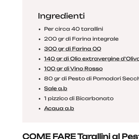
Ingredienti
Per circa 40 tarallini
200 gr di Farina integrale
300 gr di Farina 00
140 gr di Olio extravergine d'Oliv
100 gr di Vino Rosso
80 gr di Pesto di Pomodori Secc
Sale q.b
1 pizzico di Bicarbonato
Acqua q.b
COME FARE Tarallini al Pes