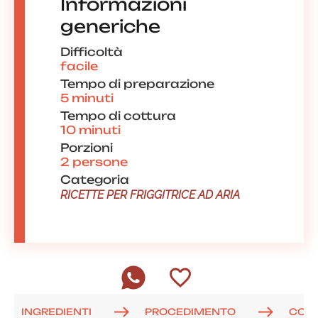
Informazioni
generiche
Difficoltà
facile
Tempo di preparazione
5 minuti
Tempo di cottura
10 minuti
Porzioni
2 persone
Categoria
RICETTE PER FRIGGITRICE AD ARIA
INGREDIENTI
PROCEDIMENTO
COM