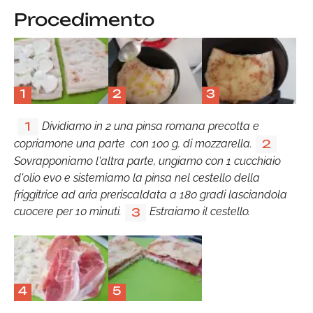
Procedimento
1
2
3
Dividiamo in 2 una pinsa romana precotta e
1
copriamone una parte con 100 g. di mozzarella.
2
Sovrapponiamo l'altra parte, ungiamo con 1 cucchiaio
d'olio evo e sistemiamo la pinsa nel cestello della
friggitrice ad aria preriscaldata a 180 gradi lasciandola
cuocere per 10 minuti.
Estraiamo il cestello.
3
4
5