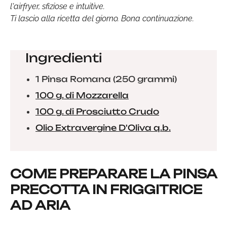
l'airfryer, sfiziose e intuitive.
Ti lascio alla ricetta del giorno. Bona continuazione.
Ingredienti
1 Pinsa Romana (250 grammi)
100 g. di Mozzarella
100 g. di Prosciutto Crudo
Olio Extravergine D'Oliva q.b.
COME PREPARARE LA PINSA
PRECOTTA IN FRIGGITRICE
AD ARIA