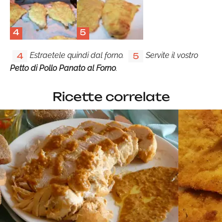
4
5
Estraetele quindi dal forno.
Servite il vostro
4
5
Petto di Pollo Panato al Forno
.
Ricette correlate