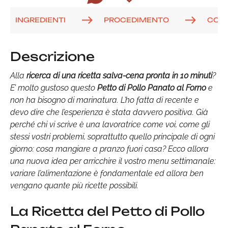
INGREDIENTI
PROCEDIMENTO
COM
Descrizione
Alla
ricerca di una ricetta salva-cena
pronta in 10 minuti
?
E’ molto gustoso questo
Petto di Pollo Panato al Forno
e
non ha bisogno di marinatura. L’ho fatta di recente e
devo dire che l’esperienza è stata davvero positiva. Già
perché chi vi scrive è una lavoratrice come voi, come gli
stessi vostri problemi, soprattutto quello principale di ogni
giorno: cosa mangiare a pranzo fuori casa? Ecco allora
una nuova idea per arricchire il vostro menu settimanale:
variare l’alimentazione è fondamentale ed allora ben
vengano quante più ricette possibili.
La Ricetta del Petto di Pollo