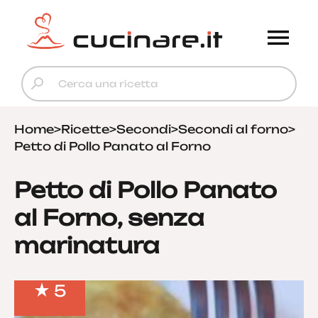
Home
>
Ricette
>
Secondi
>
Secondi al forno
>
Petto di Pollo Panato al Forno
Petto di Pollo Panato
al Forno, senza
marinatura
5