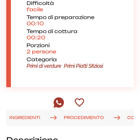
Difficoltà
facile
Tempo di preparazione
00:10
Tempo di cottura
00:20
Porzioni
2 persone
Categoria
Primi di verdure
Primi Piatti Sfiziosi
INGREDIENTI
PROCEDIMENTO
COM