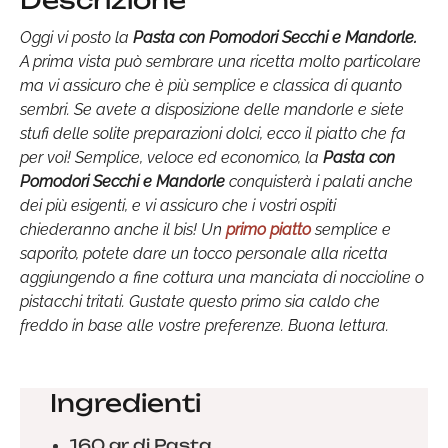
Descrizione
Oggi vi posto la
Pasta con Pomodori Secchi
e Mandorle.
A prima vista può sembrare una ricetta molto particolare
ma vi assicuro che è più semplice e classica di quanto
sembri. Se avete a disposizione delle mandorle e siete
stufi delle solite preparazioni dolci, ecco il piatto che fa
per voi! Semplice, veloce ed economico, la
Pasta con
Pomodori Secchi
e Mandorle
conquisterà i palati anche
dei più esigenti, e vi assicuro che i vostri ospiti
chiederanno anche il bis! Un
primo piatto
semplice e
saporito, potete dare un tocco personale alla ricetta
aggiungendo a fine cottura una manciata di noccioline o
pistacchi tritati. Gustate questo primo sia caldo che
freddo in base alle vostre preferenze. Buona lettura.
Ingredienti
160 gr di Pasta