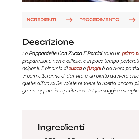
INGREDIENTI
PROCEDIMENTO
Descrizione
Le
Pappardelle Con Zucca E Porcini
sono un
primo p
preparazione non è difficile, e in poco tempo, porteret
esigenti. Il binomio di
zucca
e
funghi
è davvero partico
vi permetteranno di dar vita a un piatto davvero unic
quelle all'uovo. Se volete rendere la ricetta ancora più
grana, oppure insaporite con del formaggio a scaglie
Ingredienti