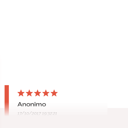
Anonimo
17/10/2017 19:32:21