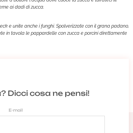
ieme ai dadi di zucca.
eck e unite anche i funghi. Spolverizzate con il grana padano,
te in tavola le pappardelle con zucca e porcini direttamente
a? Dicci cosa ne pensi!