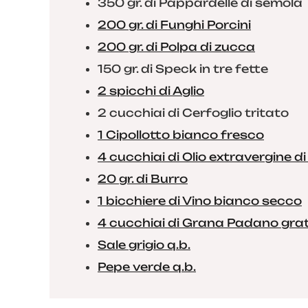
350 gr. di Pappardelle di semola
200 gr. di Funghi Porcini
200 gr. di Polpa di zucca
150 gr. di Speck in tre fette
2 spicchi di Aglio
2 cucchiai di Cerfoglio tritato
1 Cipollotto bianco fresco
4 cucchiai di Olio extravergine di
20 gr. di Burro
1 bicchiere di Vino bianco secco
4 cucchiai di Grana Padano gra
Sale grigio q.b.
Pepe verde q.b.