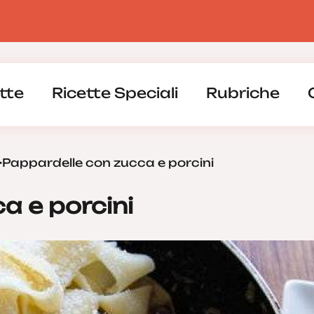
tte
Ricette Speciali
Rubriche
>
Pappardelle con zucca e porcini
a e porcini