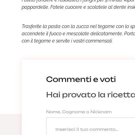
pappardelle. Fatele cuocere e scolatele al dente ins
Trasferite la pasta con la zucca nel tegame con lo sp
accendete il fuoco e mescolate delicatamente. Porta
con il tegame e servite i vostri commensali.
Commenti e voti
Hai provato la ricett