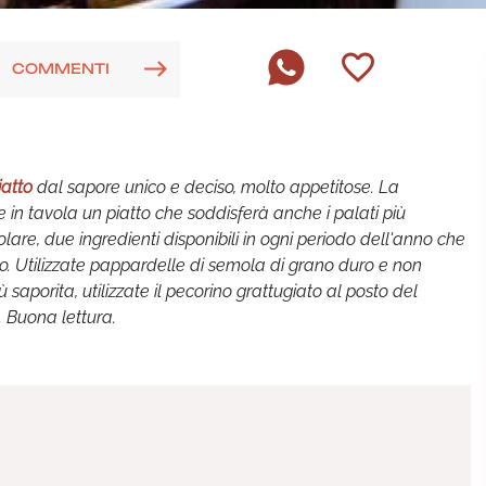
COMMENTI
iatto
dal sapore unico e deciso, molto appetitose. La
e in tavola un piatto che soddisferà anche i palati più
lare, due ingredienti disponibili in ogni periodo dell'anno che
o. Utilizzate pappardelle di semola di grano duro e non
 saporita, utilizzate il pecorino grattugiato al posto del
. Buona lettura.