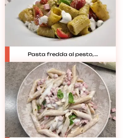
Pasta fredda al pesto, ...