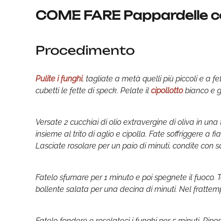
COME FARE Pappardelle co
Procedimento
Pulite i funghi
, tagliate a metà quelli più piccoli e a fe
cubetti le fette di speck. Pelate il
cipollotto
bianco e g
Versate 2 cucchiai di olio extravergine di oliva in una
insieme al trito di aglio e cipolla. Fate soffriggere a
Lasciate rosolare per un paio di minuti, condite con s
Fatelo sfumare per 1 minuto e poi spegnete il fuoco. 
bollente salata per una decina di minuti. Nel frattemp
Fatelo fondere e rosolateci i funghi per 5 minuti. Ripo