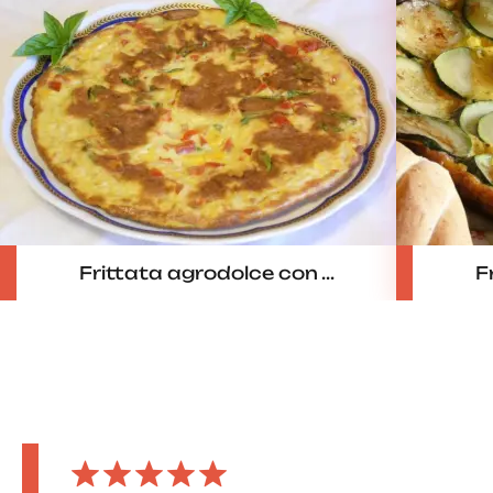
Frittata agrodolce con ...
Fr