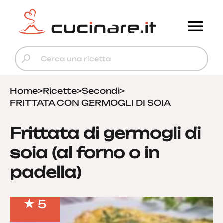
Home
>
Ricette
>
Secondi
>
FRITTATA CON GERMOGLI DI SOIA
Frittata di germogli di
soia (al forno o in
padella)
5