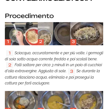
Procedimento
1
2
3
Sciacqua, accuratamente e per più volte, i germogli
1
di soia sotto acqua corrente fredda e poi scolali bene.
Falli saltare per circa 3 minuti in un paio di cucchiai
2
d'olio extravergine. Aggiusta di sale.
Se durante la
3
cottura rilasciano acqua, eliminala e poi prosegui la
cottura per farli asciugare.