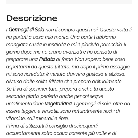
Descrizione
I
Germogli di Soia
non li compro quasi mai. Questa volta li
ha portati a casa mio marito. Una parte l'abbiamo
mangiata cruda in insalata e mi è piaciuta parecchio. Il
giorno dopo me ne erano avanzati e ho pensato di
preparare una
Frittata
al forno. Non sapevo bene cosa
aspettarmi da questa frittata, ma dopo il primo assaggio
mi sono ricreduta: è venuta davvero gustosa e sfiziosa,
diversa dalle solite frittate che preparo abitualmente.
Se ti va di sperimentare, prepara anche tu questo
secondo piatto, perfetto anche per chi segue
un'alimentazione
vegetariana
. I germogli di soia, oltre ad
essere leggeri e versatili, sono naturalmente ricchi di
vitamine, sali minerali e fibre.
Prima di utilizzarli ti consiglio di sciacquarli
accuratamente sotto acqua corrente più volte e di