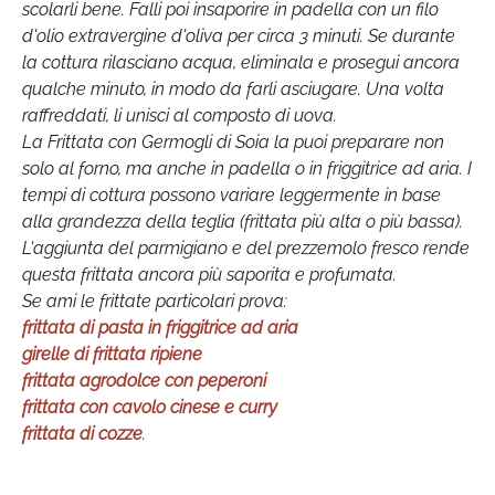
scolarli bene. Falli poi insaporire in padella con un filo
d'olio extravergine d'oliva per circa 3 minuti. Se durante
la cottura rilasciano acqua, eliminala e prosegui ancora
qualche minuto, in modo da farli asciugare. Una volta
raffreddati, li unisci al composto di uova.
La Frittata con Germogli di Soia la puoi preparare non
solo al forno, ma anche in padella o in friggitrice ad aria. I
tempi di cottura possono variare leggermente in base
alla grandezza della teglia (frittata più alta o più bassa).
L'aggiunta del parmigiano e del prezzemolo fresco rende
questa frittata ancora più saporita e profumata.
Se ami le frittate particolari prova:
frittata di pasta in friggitrice ad aria
girelle di frittata ripiene
frittata agrodolce con peperoni
frittata con cavolo cinese e curry
frittata di cozze
.