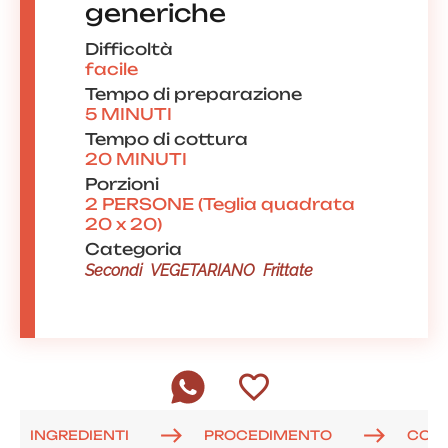
generiche
Difficoltà
facile
Tempo di preparazione
5 MINUTI
Tempo di cottura
20 MINUTI
Porzioni
2 PERSONE (Teglia quadrata
20 x 20)
Categoria
Secondi
VEGETARIANO
Frittate
INGREDIENTI
PROCEDIMENTO
COM