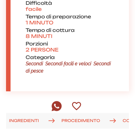
Difficoltà
facile
Tempo di preparazione
1 MINUTO
Tempo di cottura
8 MINUTI
Porzioni
2 PERSONE
Categoria
Secondi
Secondi facili e veloci
Secondi
di pesce
INGREDIENTI
PROCEDIMENTO
COM