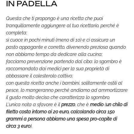
IN PADELLA
Questa che ti propongo è una ricetta che puoi
tranquillamente aggiungere al tuo ricettario, perché è
completa:
si cuoce in pochi minuti (meno di 10) e ci assicura un
pasto appagante e corretto, divenendo preziosa quando
non abbiamo tempo da dedicare alla cucina;
facciamo prevenzione partendo dal cibo: lo sgombro è
raccomandato dai medici per la sua proprietà di
abbassare il colesterolo cattivo;
con questa ricetta anche i bambini, solitamente ostili al
pesce, lo mangeranno perché andiamo ad ammortizzare
il gusto molto deciso che caratterizza lo sgombro.
L'unica nota a sfavore è il
prezzo
, che è
medio
(
un chilo di
filetto costa intorno ai 20 euro, calcolando circa 150
grammi a persona abbiamo una spesa pro-capite di
circa 3 euro
).