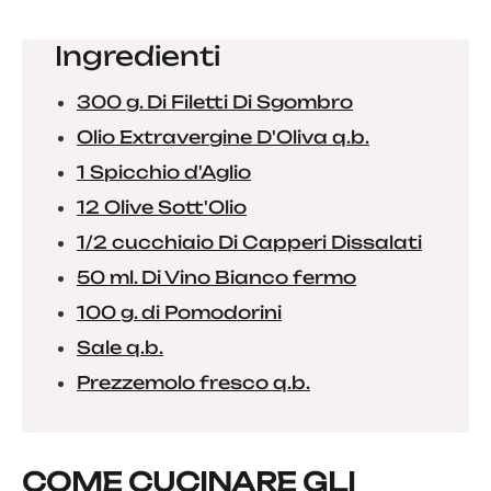
Ingredienti
300 g. Di Filetti Di Sgombro
Olio Extravergine D'Oliva q.b.
1 Spicchio d'Aglio
12 Olive Sott'Olio
1/2 cucchiaio Di Capperi Dissalati
50 ml. Di Vino Bianco fermo
100 g. di Pomodorini
Sale q.b.
Prezzemolo fresco q.b.
COME CUCINARE GLI