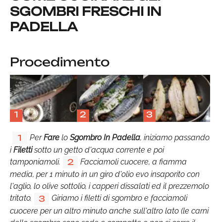
SGOMBRI FRESCHI IN
PADELLA
Procedimento
1
2
3
Per
Fare
lo
Sgombro In Padella
, iniziamo passando
1
i
Filetti
sotto un getto d'acqua corrente e poi
tamponiamoli.
Facciamoli cuocere, a fiamma
2
media, per 1 minuto in un giro d'olio evo insaporito con
l'aglio, lo olive sottolio, i capperi dissalati ed il prezzemolo
tritato.
Giriamo i filetti di sgombro e facciamoli
3
cuocere per un altro minuto anche sull'altro lato (le carni