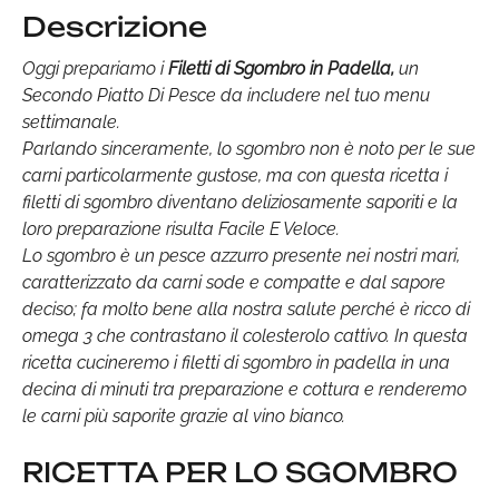
Descrizione
Oggi prepariamo i
Filetti di Sgombro in Padella,
un
Secondo Piatto Di Pesce da includere nel tuo menu
settimanale.
Parlando sinceramente, lo sgombro non è noto per le sue
carni particolarmente gustose, ma con questa ricetta i
filetti di sgombro diventano deliziosamente saporiti e la
loro preparazione risulta Facile E Veloce.
Lo sgombro è un pesce azzurro presente nei nostri mari,
caratterizzato da carni sode e compatte e dal sapore
deciso; fa molto bene alla nostra salute perché è ricco di
omega 3 che contrastano il colesterolo cattivo. In questa
ricetta cucineremo i filetti di sgombro in padella in una
decina di minuti tra preparazione e cottura e renderemo
le carni più saporite grazie al vino bianco.
RICETTA PER LO SGOMBRO