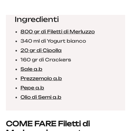
Ingredienti
800 gr di Filetti di Merluzzo
340 ml di Yogurt bianco
20 gr di Cipolla
160 gr di Crackers
Sale q.b
Prezzemolo q.b
Pepe q.b
Olio di Semi q.b
COME FARE Filetti di