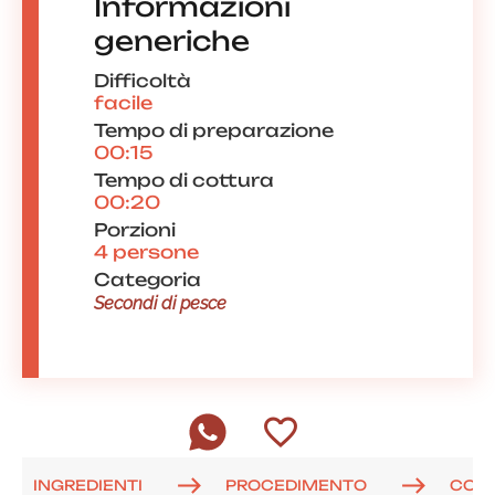
Informazioni
generiche
Difficoltà
facile
Tempo di preparazione
00:15
Tempo di cottura
00:20
Porzioni
4 persone
Categoria
Secondi di pesce
INGREDIENTI
PROCEDIMENTO
COM