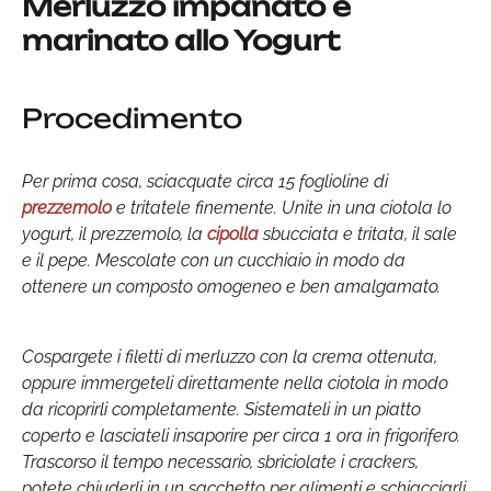
Merluzzo impanato e
marinato allo Yogurt
Procedimento
Per prima cosa, sciacquate circa 15 foglioline di
prezzemolo
e tritatele finemente. Unite in una ciotola lo
yogurt, il prezzemolo, la
cipolla
sbucciata e tritata, il sale
e il pepe. Mescolate con un cucchiaio in modo da
ottenere un composto omogeneo e ben amalgamato.
Cospargete i filetti di merluzzo con la crema ottenuta,
oppure immergeteli direttamente nella ciotola in modo
da ricoprirli completamente. Sistemateli in un piatto
coperto e lasciateli insaporire per circa 1 ora in frigorifero.
Trascorso il tempo necessario, sbriciolate i crackers,
potete chiuderli in un sacchetto per alimenti e schiacciarli