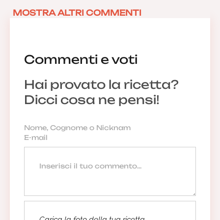
MOSTRA ALTRI COMMENTI
Commenti e voti
Hai provato la ricetta?
Dicci cosa ne pensi!
Carica la foto della tua ricetta