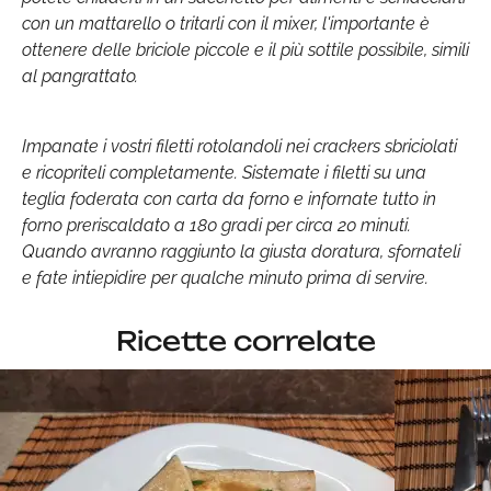
con un mattarello o tritarli con il mixer, l'importante è
ottenere delle briciole piccole e il più sottile possibile, simili
al pangrattato.
Impanate i vostri filetti rotolandoli nei crackers sbriciolati
e ricopriteli completamente. Sistemate i filetti su una
teglia foderata con carta da forno e infornate tutto in
forno preriscaldato a 180 gradi per circa 20 minuti.
Quando avranno raggiunto la giusta doratura, sfornateli
e fate intiepidire per qualche minuto prima di servire.
Ricette correlate