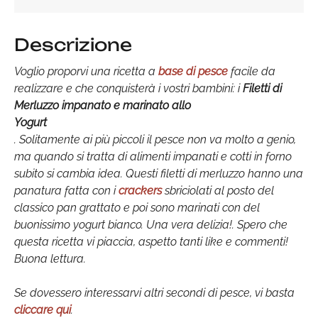
Descrizione
Voglio proporvi una ricetta a
base di pesce
facile da
realizzare e che conquisterà i vostri bambini: i
Filetti di
Merluzzo impanato e marinato allo
Yogurt
. Solitamente ai più piccoli il pesce non va molto a genio,
ma quando si tratta di alimenti impanati e cotti in forno
subito si cambia idea. Questi filetti di merluzzo hanno una
panatura fatta con i
crackers
sbriciolati al posto del
classico pan grattato e poi sono marinati con del
buonissimo yogurt bianco. Una vera delizia!. Spero che
questa ricetta vi piaccia, aspetto tanti like e commenti!
Buona lettura.
Se dovessero interessarvi altri secondi di pesce, vi basta
cliccare qui
.