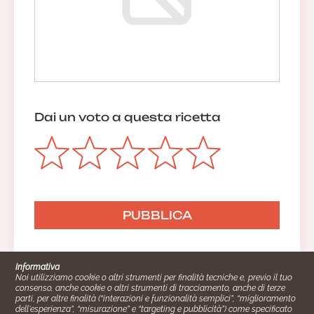
Dai un voto a questa ricetta
Informativa
Noi utilizziamo cookie o altri strumenti per finalità tecniche e, previo il tuo
consenso, anche cookie o altri strumenti di tracciamento, anche di terze
parti, per altre finalità (“interazioni e funzionalità semplici”, “miglioramento
dell'esperienza”, “misurazione” e “targeting e pubblicità”) come specificato