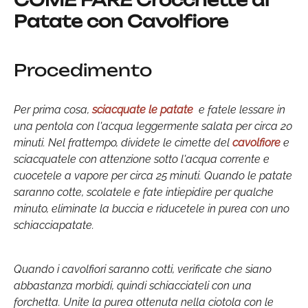
COME FARE Crocchette di
Patate con Cavolfiore
Procedimento
Per prima cosa,
sciacquate le patate
e fatele lessare in
una pentola con l'acqua leggermente salata per circa 20
minuti. Nel frattempo, dividete le cimette del
cavolfiore
e
sciacquatele con attenzione sotto l'acqua corrente e
cuocetele a vapore per circa 25 minuti. Quando le patate
saranno cotte, scolatele e fate intiepidire per qualche
minuto, eliminate la buccia e riducetele in purea con uno
schiacciapatate.
Quando i cavolfiori saranno cotti, verificate che siano
abbastanza morbidi, quindi schiacciateli con una
forchetta. Unite la purea ottenuta nella ciotola con le