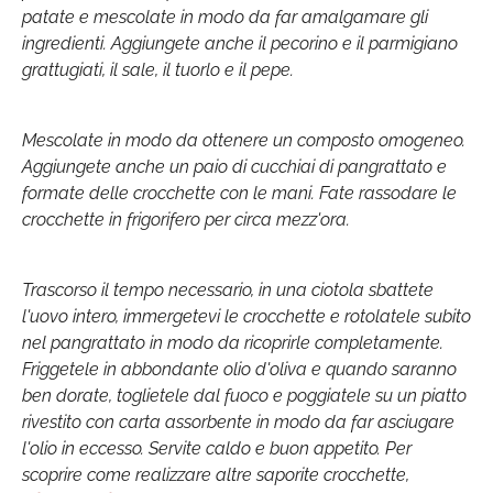
patate e mescolate in modo da far amalgamare gli
ingredienti. Aggiungete anche il pecorino e il parmigiano
grattugiati, il sale, il tuorlo e il pepe.
Mescolate in modo da ottenere un composto omogeneo.
Aggiungete anche un paio di cucchiai di pangrattato e
formate delle crocchette con le mani. Fate rassodare le
crocchette in frigorifero per circa mezz'ora.
Trascorso il tempo necessario, in una ciotola sbattete
l'uovo intero, immergetevi le crocchette e rotolatele subito
nel pangrattato in modo da ricoprirle completamente.
Friggetele in abbondante olio d'oliva e quando saranno
ben dorate, toglietele dal fuoco e poggiatele su un piatto
rivestito con carta assorbente in modo da far asciugare
l'olio in eccesso. Servite caldo e buon appetito. Per
scoprire come realizzare altre saporite crocchette,