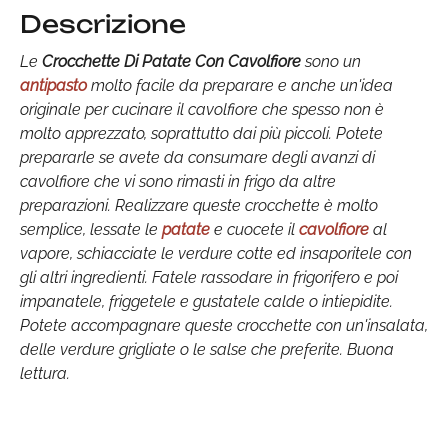
Descrizione
Le
Crocchette Di Patate Con Cavolfiore
sono un
antipasto
molto facile da preparare e anche un'idea
originale per cucinare il cavolfiore che spesso non è
molto apprezzato, soprattutto dai più piccoli. Potete
prepararle se avete da consumare degli avanzi di
cavolfiore che vi sono rimasti in frigo da altre
preparazioni. Realizzare queste crocchette è molto
semplice, lessate le
patate
e cuocete il
cavolfiore
al
vapore, schiacciate le verdure cotte ed insaporitele con
gli altri ingredienti. Fatele rassodare in frigorifero e poi
impanatele, friggetele e gustatele calde o intiepidite.
Potete accompagnare queste crocchette con un'insalata,
delle verdure grigliate o le salse che preferite. Buona
lettura.