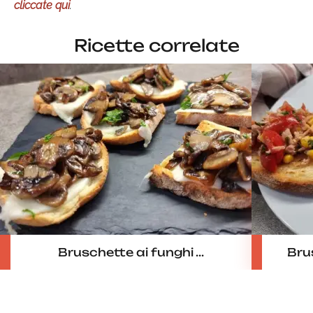
cliccate qui
.
Ricette correlate
Bruschette ai funghi ...
Bru