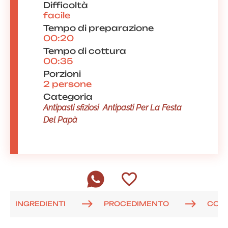
Difficoltà
facile
Tempo di preparazione
00:20
Tempo di cottura
00:35
Porzioni
2 persone
Categoria
Antipasti sfiziosi
Antipasti Per La Festa
Del Papà
INGREDIENTI
PROCEDIMENTO
COM