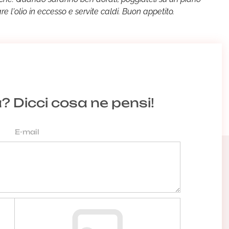
 l'olio in eccesso e servite caldi. Buon appetito.
a? Dicci cosa ne pensi!