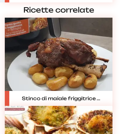
Ricette correlate
Stinco di maiale friggitrice ...