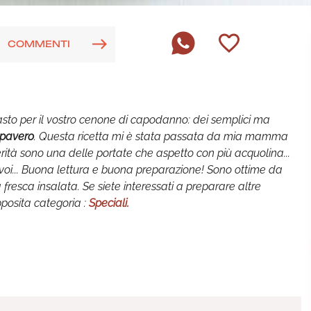
COMMENTI
asto per il vostro cenone di capodanno: dei semplici ma
apavero
. Questa ricetta mi è stata passata da mia mamma
erità sono una delle portate che aspetto con più acquolina...
voi... Buona lettura e buona preparazione! Sono ottime da
sca insalata. Se siete interessati a preparare altre
apposita categoria :
Speciali.