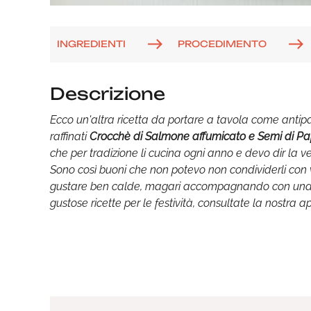
INGREDIENTI
PROCEDIMENTO
Descrizione
Ecco un'altra ricetta da portare a tavola come antip
raffinati
Crocchè di Salmone affumicato e Semi di P
che per tradizione li cucina ogni anno e devo dir la v
Sono così buoni che non potevo non condividerli con 
gustare ben calde, magari accompagnando con una fre
gustose ricette per le festività, consultate la nostra 