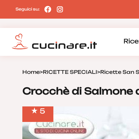
Seguici su:
Rice
Home
>
RICETTE SPECIALI
>
Ricette San 
Crocchè di Salmone 
5