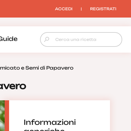
ACCEDI
|
REGISTRATI
Guide
micato e Semi di Papavero
avero
Informazioni