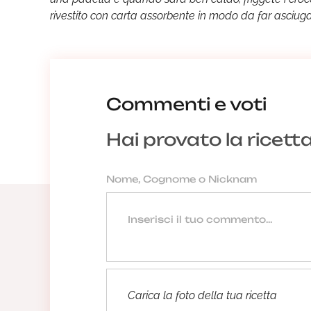
rivestito con carta assorbente in modo da far asciugare
Commenti e voti
Hai provato la ricett
Carica la foto della tua ricetta