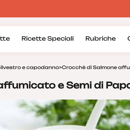
tte
Ricette Speciali
Rubriche
Silvestro e capodanno
>
Crocchè di Salmone affu
affumicato e Semi di Pap