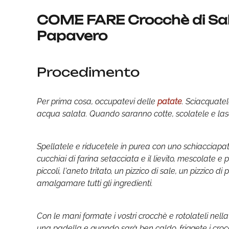
COME FARE Crocchè di Sal
Papavero
Procedimento
Per prima cosa, occupatevi delle
patate
. Sciacquatel
acqua salata. Quando saranno cotte, scolatele e lasci
Spellatele e riducetele in purea con uno schiacciapata
cucchiai di farina setacciata e il lievito, mescolate 
piccoli, l'aneto tritato, un pizzico di sale, un pizzico
amalgamare tutti gli ingredienti.
Con le mani formate i vostri crocchè e rotolateli nell
una padella e quando sarà ben caldo, friggete i cro