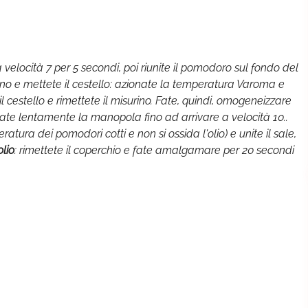
velocità 7 per 5 secondi, poi riunite il pomodoro sul fondo del
ino e mettete il cestello: azionate la temperatura Varoma e
il cestello e rimettete il misurino. Fate, quindi, omogeneizzare
 girate lentamente la manopola fino ad arrivare a velocità 10..
atura dei pomodori cotti e non si ossida l'olio) e unite il sale,
olio
: rimettete il coperchio e fate amalgamare per 20 secondi