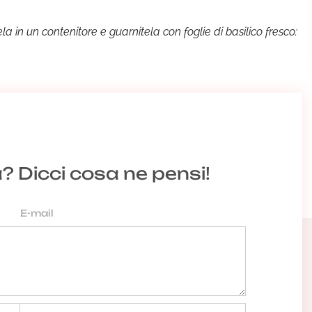
ela in un contenitore e guarnitela con foglie di basilico fresco:
a? Dicci cosa ne pensi!