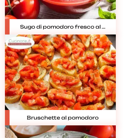
Sugo di pomodoro fresco al ...
Bruschette al pomodoro