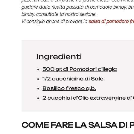
guidare dalla ricetta passata di pomodoro bimby: buon
bimby, consultate la nostra sezione.
Vi consiglio anche di provare la
salsa di pomodoro fr
Ingredienti
500 gr. di Pomodori ciliegia
1/2 cucchiaino di Sale
Basilico fresco q.b.
2 cucchiai d'Olio extravergine d' 
COME FARE LA SALSA DI