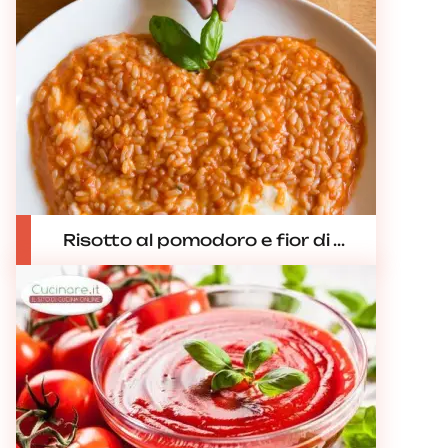
Risotto al pomodoro e fior di ...