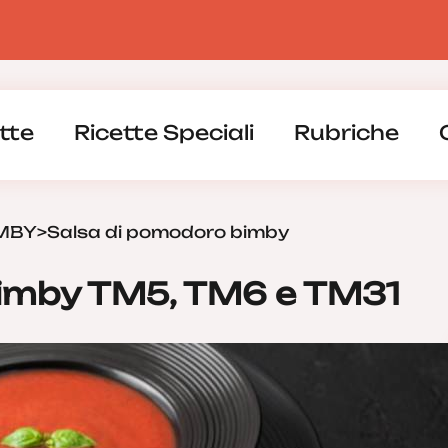
tte
Ricette Speciali
Rubriche
IMBY
>
Salsa di pomodoro bimby
bimby TM5, TM6 e TM31