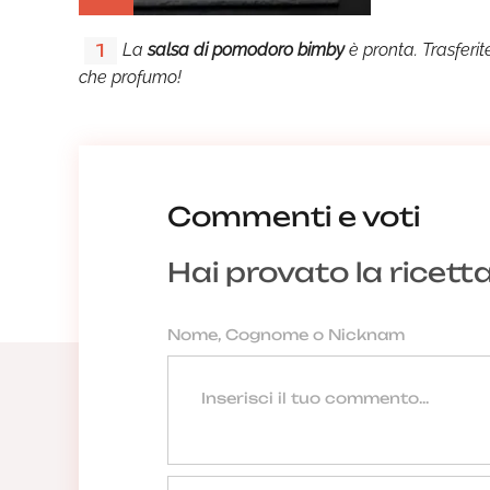
La
salsa di pomodoro bimby
è pronta. Trasferit
1
che profumo!
Commenti e voti
Hai provato la ricett