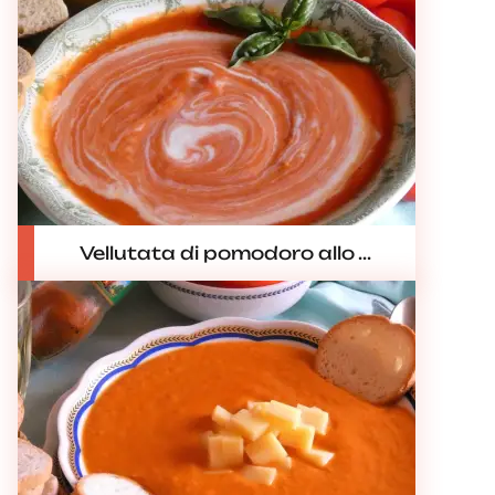
Vellutata di pomodoro allo ...