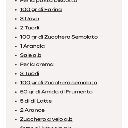
Per la pasta biscotto
100 gr di Farina
3 Uova
2 Tuorli
100 gr di Zucchero Semolato
1 Arancia
Sale q.b
Per la crema
3 Tuorli
100 gr di Zucchero semolato
50 gr di Amido di Frumento
5 dl di Latte
2 Arance
Zucchero a velo q.b