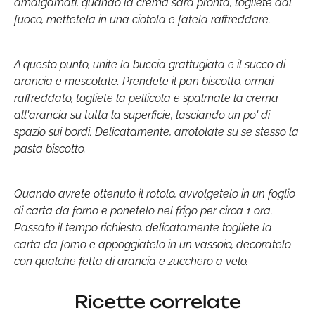
amalgamati, quando la crema sarà pronta, togliete dal
fuoco, mettetela in una ciotola e fatela raffreddare.
A questo punto, unite la buccia grattugiata e il succo di
arancia e mescolate. Prendete il pan biscotto, ormai
raffreddato, togliete la pellicola e spalmate la crema
all'arancia su tutta la superficie, lasciando un po' di
spazio sui bordi. Delicatamente, arrotolate su se stesso la
pasta biscotto.
Quando avrete ottenuto il rotolo, avvolgetelo in un foglio
di carta da forno e ponetelo nel frigo per circa 1 ora.
Passato il tempo richiesto, delicatamente togliete la
carta da forno e appoggiatelo in un vassoio, decoratelo
con qualche fetta di arancia e zucchero a velo.
Ricette correlate