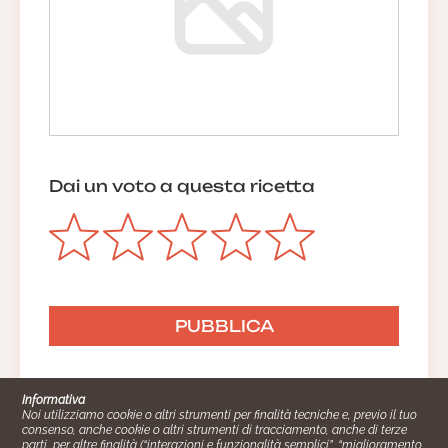
Dai un voto a questa ricetta
Informativa
Noi utilizziamo cookie o altri strumenti per finalità tecniche e, previo il tuo
consenso, anche cookie o altri strumenti di tracciamento, anche di terze
parti, per altre finalità (“interazioni e funzionalità semplici”, “miglioramento