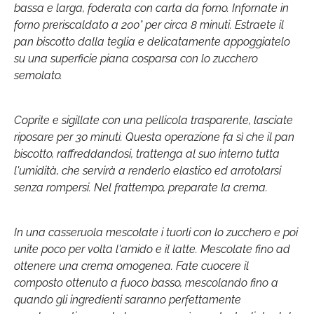
bassa e larga, foderata con carta da forno. Infornate in
forno preriscaldato a 200° per circa 8 minuti. Estraete il
pan biscotto dalla teglia e delicatamente appoggiatelo
su una superficie piana cosparsa con lo zucchero
semolato.
Coprite e sigillate con una pellicola trasparente, lasciate
riposare per 30 minuti. Questa operazione fa sì che il pan
biscotto, raffreddandosi, trattenga al suo interno tutta
l'umidità, che servirà a renderlo elastico ed arrotolarsi
senza rompersi. Nel frattempo, preparate la crema.
In una casseruola mescolate i tuorli con lo zucchero e poi
unite poco per volta l'amido e il latte. Mescolate fino ad
ottenere una crema omogenea. Fate cuocere il
composto ottenuto a fuoco basso, mescolando fino a
quando gli ingredienti saranno perfettamente