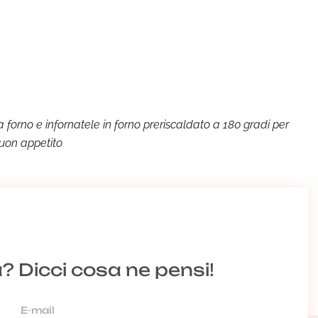
 forno e infornatele in forno preriscaldato a 180 gradi per
buon appetito
a? Dicci cosa ne pensi!