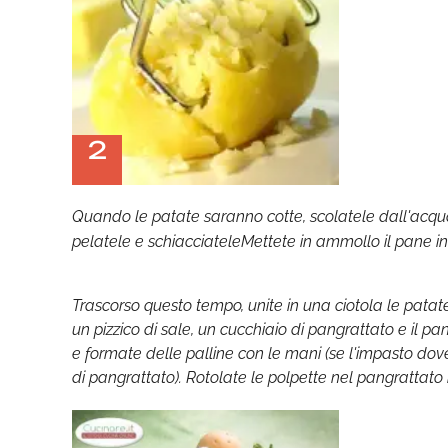
2
Quando le patate saranno cotte, scolatele dall'acqua 
pelatele e schiacciateleMettete in ammollo il pane in un
Trascorso questo tempo, unite in una ciotola le patate, 
un pizzico di sale, un cucchiaio di pangrattato e il p
e formate delle palline con le mani (se l'impasto do
di pangrattato). Rotolate le polpette nel pangrattat