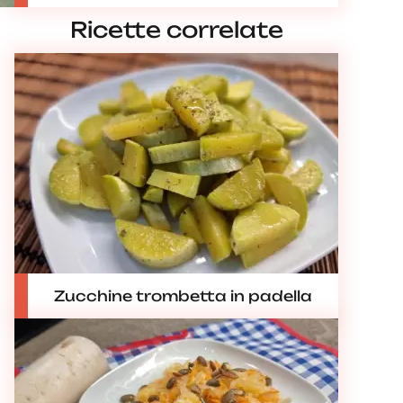
Ricette correlate
Zucchine trombetta in padella