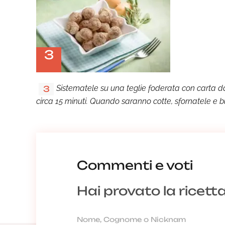
3
Sistematele su una teglie foderata con carta da
3
circa 15 minuti. Quando saranno cotte, sfornatele e 
Commenti e voti
Hai provato la ricett