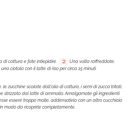
di cottura e fate intiepidire.
Una volta raffreddate,
2
a ciotola con il latte di riso per circa 15 minuti.
le zucchine scolate dall'olio di cottura, i semi di zucca tritati,
ane strizzato dal latte di ammollo. Amalgamate gli ingredienti
vesse essere troppo molle, addensatelo con un altro cucchiaio
o in modo da ricoprirle completamente.