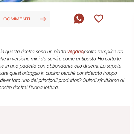
COMMENTI
 in questa ricetta sono un piatto
vegano,
molto semplice da
he in versione mini da servire come antipasto. Ho cotto le
nche in una padella con abbondante olio di semi. Lo sapete
izzare quest'ortaggio in cucina perché considerato troppo
diventato uno dei principali produttori? Quindi sfruttiamo al
ostre ricette! Buona lettura.