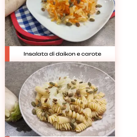
Insalata di daikon e carote