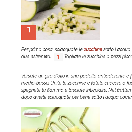
1
Per prima cosa, sciacquate le
zucchine
sotto l'acqua
due estremità.
Tagliate le zucchine a pezzi picc
1
Versate un giro d'olio in una padella antiaderente e f
medio-basso. Unite le zucchine e fatele cuocere a fu
spegnete la fiamma e lasciate intiepidire. Nel frattem
dopo averle sciacquate per bene sotto l'acqua corren