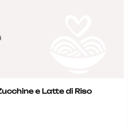
i
cchine e Latte di Riso