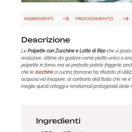
INGREDIENTI
PROCEDIMENTO
Descrizione
Le
Polpette con Zucchine e Latte di Riso
che vi posto
realizzare, ottime da gustare come piatto unico o anc
polpette in forno, ma se preferite potete friggerle a
che le
zucchine
a cucina francese ha rifiutato di util
acquoso ed insapore, al contrario dell'Italia che ne è 
meglio questi ortaggi e rendiamoli protagonisti delle n
Ingredienti