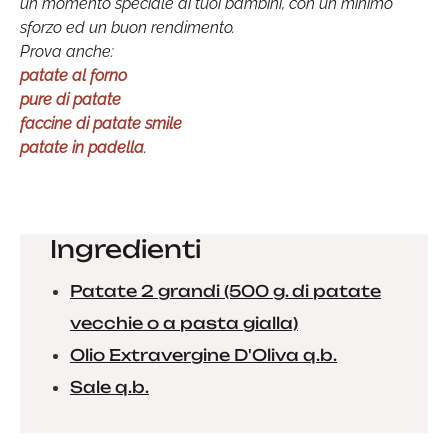
un momento speciale ai tuoi bambini, con un minimo
sforzo ed un buon rendimento.
Prova anche:
patate al forno
pure di patate
faccine di patate smile
patate in padella
.
Ingredienti
Patate 2 grandi (500 g. di patate
vecchie o a pasta gialla)
Olio Extravergine D'Oliva q.b.
Sale q.b.