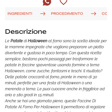
INGREDIENTI
PROCEDIMENTO
COM
Descrizione
Le
Patate
di
Halloween
al forno sono la scelta ideale per
le mamme impegnate che vogliono preparare un piatto
divertente e gustoso in poco tempo. Con questa ricetta
semplice, bastano pochi passaggi per trasformare le
patate in faccine spaventose usando formine a tema
Halloween, come zucche, fantasmi e teschi. Il risultato?
Delle patate croccanti al forno, pronte in meno di 30
minuti, perfette per una festa di Halloween o una
merenda a tema. Le puoi cuocere anche in friggitrice ad
aria a 180 gradi in 15 minuti.
Anche se hai una giornata piena, queste Faccine Di
Patate Al Forno Per Halloween ti permettono di regalare