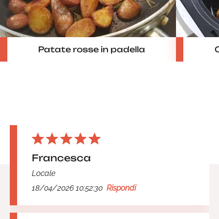
Patate rosse in padella
C
Francesca
Locale
18/04/2026 10:52:30
Rispondi