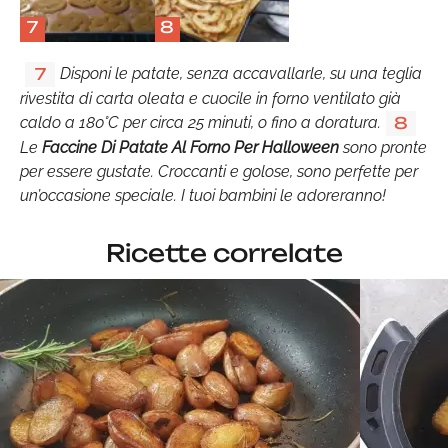
7
8
Disponi le patate, senza accavallarle, su una teglia
7
rivestita di carta oleata e cuocile in forno ventilato già
caldo a 180°C per circa 25 minuti, o fino a doratura.
8
Le
Faccine Di Patate Al Forno Per Halloween
sono pronte
per essere gustate. Croccanti e golose, sono perfette per
un’occasione speciale. I tuoi bambini le adoreranno!
Ricette correlate