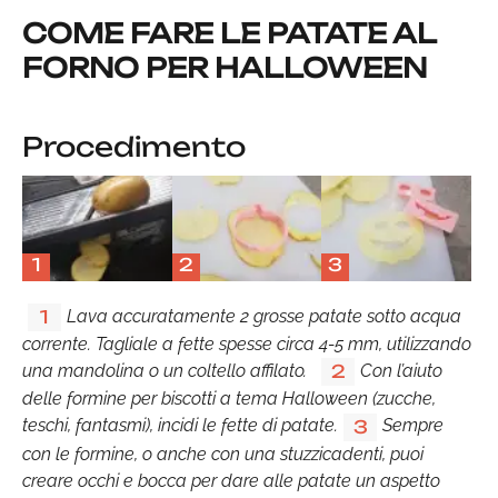
COME FARE LE PATATE AL
FORNO PER HALLOWEEN
Procedimento
1
2
3
Lava accuratamente 2 grosse patate sotto acqua
1
corrente. Tagliale a fette spesse circa 4-5 mm, utilizzando
una mandolina o un coltello affilato.
Con l’aiuto
2
delle formine per biscotti a tema Halloween (zucche,
teschi, fantasmi), incidi le fette di patate.
Sempre
3
con le formine, o anche con una stuzzicadenti, puoi
creare occhi e bocca per dare alle patate un aspetto