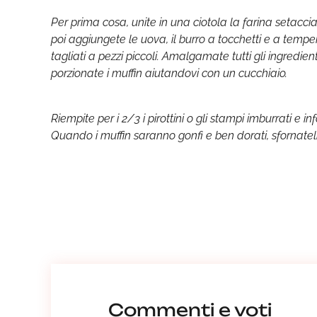
Per prima cosa, unite in una ciotola la farina setacciat
poi aggiungete le uova, il burro a tocchetti e a tempera
tagliati a pezzi piccoli. Amalgamate tutti gli ingredi
porzionate i muffin aiutandovi con un cucchiaio.
Riempite per i 2/3 i pirottini o gli stampi imburrati e i
Quando i muffin saranno gonfi e ben dorati, sfornateli 
Commenti e voti