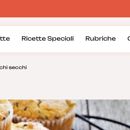
tte
Ricette Speciali
Rubriche
ichi secchi