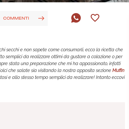
COMMENTI
fichi secchi e non sapete come consumarli, ecco la ricetta che
lto semplici da realizzare ottimi da gustare a colazione o per
pre stata una preparazione che mi ha appassionato, infatti
 dolci che salate sia visitando la nostra apposita sezione
Muffin
gustosi e allo stesso tempo semplici da realizzare! Intanto eccovi