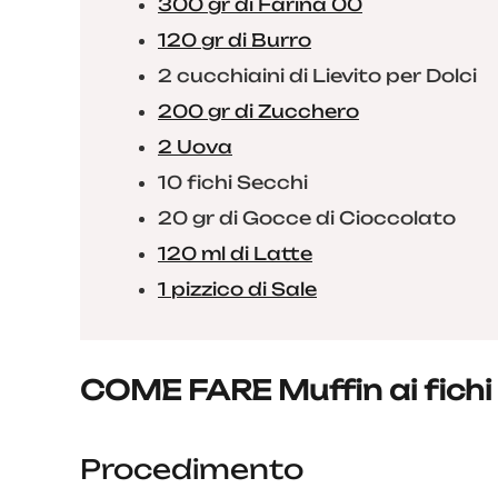
300 gr di Farina 00
120 gr di Burro
2 cucchiaini di Lievito per Dolci
200 gr di Zucchero
2 Uova
10 fichi Secchi
20 gr di Gocce di Cioccolato
120 ml di Latte
1 pizzico di Sale
COME FARE Muffin ai fichi
Procedimento