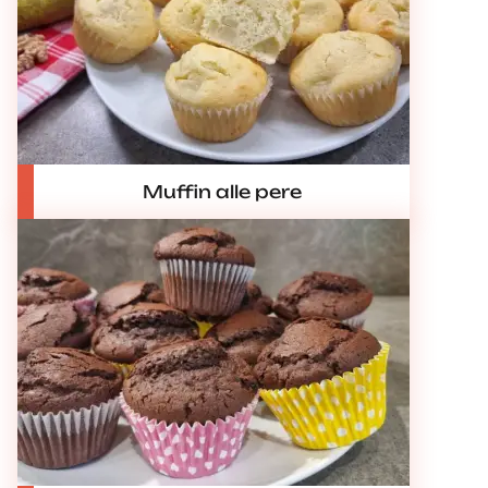
Muffin alle pere