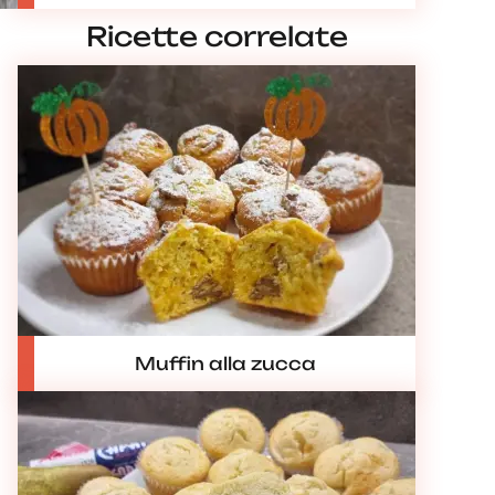
Ricette correlate
Muffin alla zucca