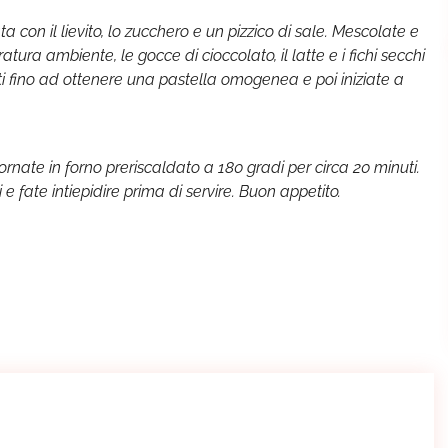
a con il lievito, lo zucchero e un pizzico di sale. Mescolate e
tura ambiente, le gocce di cioccolato, il latte e i fichi secchi
enti fino ad ottenere una pastella omogenea e poi iniziate a
nfornate in forno preriscaldato a 180 gradi per circa 20 minuti.
e fate intiepidire prima di servire. Buon appetito.