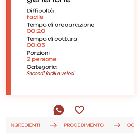
Difficoltà
facile
Tempo di preparazione
00:20
Tempo di cottura
00:05
Porzioni
2 persone
Categoria
Secondi facili e veloci
INGREDIENTI
PROCEDIMENTO
COM