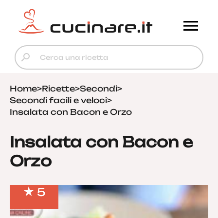
Home
>
Ricette
>
Secondi
>
Secondi facili e veloci
>
Insalata con Bacon e Orzo
Insalata con Bacon e
Orzo
5