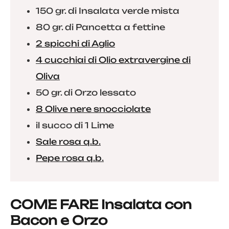
150 gr. di Insalata verde mista
80 gr. di Pancetta a fettine
2 spicchi di Aglio
4 cucchiai di Olio extravergine di
Oliva
50 gr. di Orzo lessato
8 Olive nere snocciolate
il succo di 1 Lime
Sale rosa q.b.
Pepe rosa q.b.
COME FARE Insalata con
Bacon e Orzo