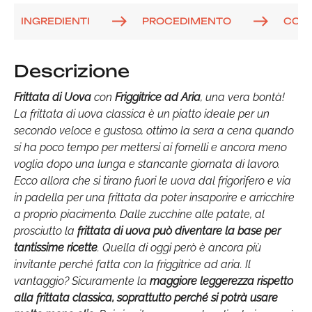
INGREDIENTI
PROCEDIMENTO
COM
Descrizione
Frittata di Uova
con
Friggitrice ad Aria
, una vera bontà!
La frittata di uova classica è un piatto ideale per un
secondo veloce e gustoso, ottimo la sera a cena quando
si ha poco tempo per mettersi ai fornelli e ancora meno
voglia dopo una lunga e stancante giornata di lavoro.
Ecco allora che si tirano fuori le uova dal frigorifero e via
in padella per una frittata da poter insaporire e arricchire
a proprio piacimento. Dalle zucchine alle patate, al
prosciutto la
frittata di uova può diventare la base per
tantissime ricette
. Quella di oggi però è ancora più
invitante perché fatta con la friggitrice ad aria. Il
vantaggio? Sicuramente la
maggiore leggerezza rispetto
alla frittata classica, soprattutto perché si potrà usare