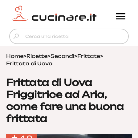
Home
>
Ricette
>
Secondi
>
Frittate
>
Frittata di Uova
Frittata di Uova
Friggitrice ad Aria,
come fare una buona
frittata