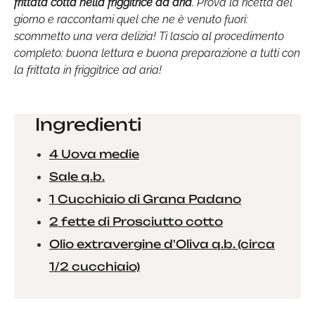
frittata cotta nella friggitrice ad aria
. Prova la ricetta del
giorno e raccontami quel che ne è venuto fuori:
scommetto una vera delizia! Ti lascio al procedimento
completo: buona lettura e buona preparazione a tutti con
la frittata in friggitrice ad aria!
Ingredienti
4 Uova medie
Sale q.b.
1 Cucchiaio di Grana Padano
2 fette di Prosciutto cotto
Olio extravergine d'Oliva q.b. (circa
1/2 cucchiaio)