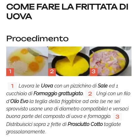
COME FARE LA FRITTATA DI
UOVA
Procedimento
1
2
3
Lavora le
Uova
con un pizzichino di
Sale
ed 1
1
cucchiaio di
Formaggio grattugiato
.
Ungi con un filo
2
d'
Olio Evo
la teglia della friggitrice ad aria (se ne sei
sprovvisto usane una di diametro compatibile) e versaci
buona parte del composto di uova e formaggio.
3
Distribuiscici sopra 2 fette di
Prosciutto Cotto
tagliate
grossolanamente.