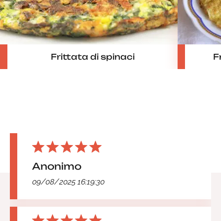
Frittata di spinaci
F
Anonimo
09/08/2025 16:19:30