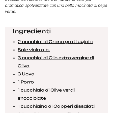
aromatica, spolverizzate con una bella macinata di pepe
verde.
Ingredienti
2 cucchiai di Grana grattugiato
Sale viola q.b.
3 cucchiai di Olio extravergine di
Oliva
3 Uova
1 Porro
1 cucchiaio di Olive verdi
snocciolate
1 cucchiaino di Capperi dissalati