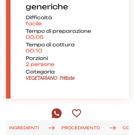
generiche
Difficoltà
facile
Tempo di preparazione
00:05
Tempo di cottura
00:10
Porzioni
2 persone
Categoria
VEGETARIANO
Frittate
INGREDIENTI
PROCEDIMENTO
COM