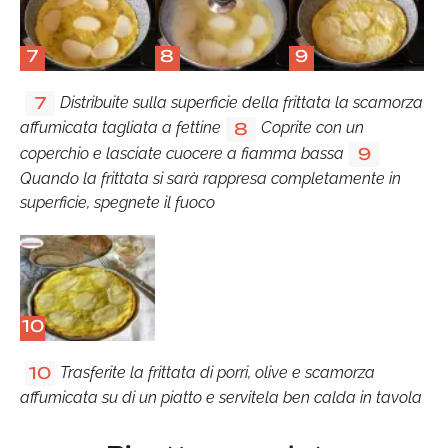
7
8
9
Distribuite sulla superficie della frittata la scamorza
7
affumicata tagliata a fettine
Coprite con un
8
coperchio e lasciate cuocere a fiamma bassa
9
Quando la frittata si sarà rappresa completamente in
superficie, spegnete il fuoco
10
Trasferite la frittata di porri, olive e scamorza
10
affumicata su di un piatto e servitela ben calda in tavola