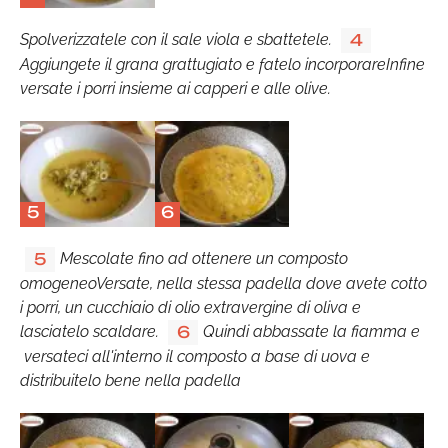
Spolverizzatele con il sale viola e sbattetele.
4
Aggiungete il grana grattugiato e fatelo incorporareInfine
versate i porri insieme ai capperi e alle olive.
5
6
Mescolate fino ad ottenere un composto
5
omogeneoVersate, nella stessa padella dove avete cotto
i porri, un cucchiaio di olio extravergine di oliva e
lasciatelo scaldare.
Quindi abbassate la fiamma e
6
versateci all'interno il composto a base di uova e
distribuitelo bene nella padella