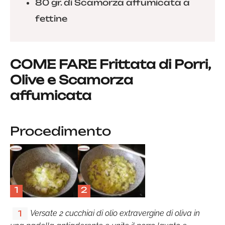
80 gr. di Scamorza affumicata a
fettine
COME FARE Frittata di Porri,
Olive e Scamorza
affumicata
Procedimento
1
2
Versate 2 cucchiai di olio extravergine di oliva in
1