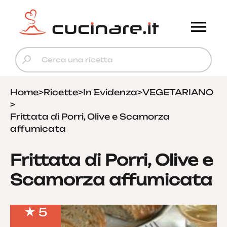
Home
>
Ricette
>
In Evidenza
>
VEGETARIANO
>
Frittata di Porri, Olive e Scamorza
affumicata
Frittata di Porri, Olive e
Scamorza affumicata
5