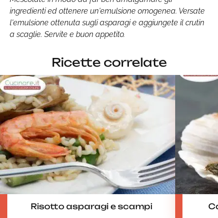
ingredienti ed ottenere un'emulsione omogenea. Versate
l'emulsione ottenuta sugli asparagi e aggiungete il crutin
a scaglie. Servite e buon appetito.
Ricette correlate
Risotto asparagi e scampi
C