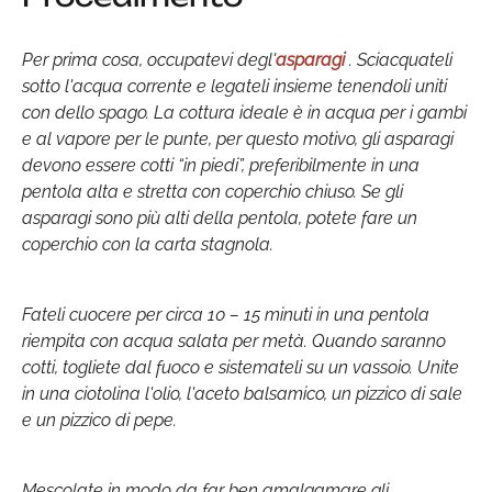
Per prima cosa, occupatevi degl'
asparagi
. Sciacquateli
sotto l'acqua corrente e legateli insieme tenendoli uniti
con dello spago. La cottura ideale è in acqua per i gambi
e al vapore per le punte, per questo motivo, gli asparagi
devono essere cotti “in piedi”, preferibilmente in una
pentola alta e stretta con coperchio chiuso. Se gli
asparagi sono più alti della pentola, potete fare un
coperchio con la carta stagnola.
Fateli cuocere per circa 10 – 15 minuti in una pentola
riempita con acqua salata per metà. Quando saranno
cotti, togliete dal fuoco e sistemateli su un vassoio. Unite
in una ciotolina l'olio, l'aceto balsamico, un pizzico di sale
e un pizzico di pepe.
Mescolate in modo da far ben amalgamare gli