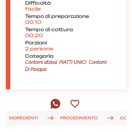
Difficoltà
facile
Tempo di preparazione
00:10
Tempo di cottura
00:20
Porzioni
2 persone
Categoria
Contorni sfiziosi
PIATTI UNICI
Contorni
Di Pasqua
INGREDIENTI
PROCEDIMENTO
COM