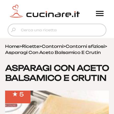
Home
>
Ricette
>
Contorni
>
Contorni sfiziosi
>
Asparagi Con Aceto Balsamico E Crutin
ASPARAGI CON ACETO
BALSAMICO E CRUTIN
5