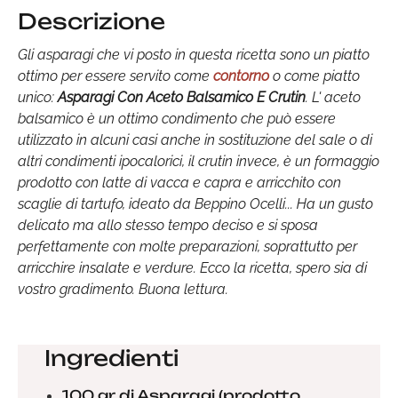
Descrizione
Gli asparagi che vi posto in questa ricetta sono un piatto
ottimo per essere servito come
contorno
o come piatto
unico:
Asparagi Con Aceto Balsamico E Crutin
. L' aceto
balsamico è un ottimo condimento che può essere
utilizzato in alcuni casi anche in sostituzione del sale o di
altri condimenti ipocalorici, il crutin invece, è un formaggio
prodotto con latte di vacca e capra e arricchito con
scaglie di tartufo, ideato da Beppino Ocelli... Ha un gusto
delicato ma allo stesso tempo deciso e si sposa
perfettamente con molte preparazioni, soprattutto per
arricchire insalate e verdure. Ecco la ricetta, spero sia di
vostro gradimento. Buona lettura.
Ingredienti
100 gr di Asparagi (prodotto