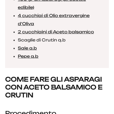
edibile)
4 cucchiai di Olio extravergine
d'Oliva
2 cucchiaini di Aceto balsamico
Scaglie di Crutin q.b
Sale q.b
Pepe q.b
COME FARE GLI ASPARAGI
CON ACETO BALSAMICO E
CRUTIN
Procedimento