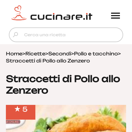
Home
>
Ricette
>
Secondi
>
Pollo e tacchino
>
Straccetti di Pollo allo Zenzero
Straccetti di Pollo allo
Zenzero
5