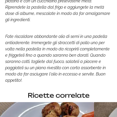
piattino e con un cucchiaino prelevatene metà.
Riprendete la pastella dal frigo e aggiungete la metà
dose di albume, mescolate in modo da far amalgamare
gli ingredienti.
Fate riscaldare abbondante olio di semi in una padella
antiaderente. Immergete gli straccetti di pollo uno per
volta nella pastella in modo da ricoprirli completamente
e friggeteli fino a quando saranno ben dorati. Quando
saranno cotti, togliete dal fuoco, salateli a piacere e
poggiateli su un piano rivestito con carta assorbente in
modo da far asciugare l'olio in eccesso e servite. Buon
appetito!.
Ricette correlate