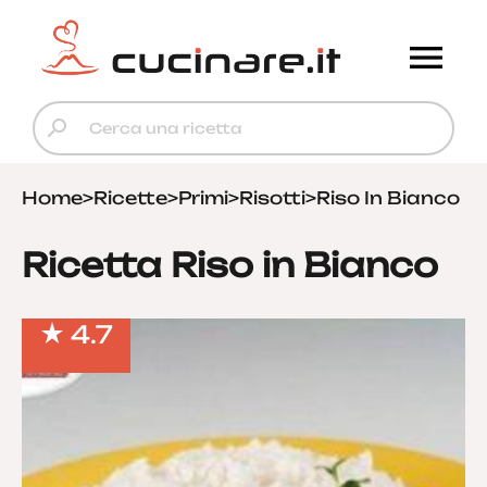
Home
>
Ricette
>
Primi
>
Risotti
>
Riso In Bianco
Ricetta Riso in Bianco
4.7