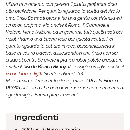
tritato al momento completerà il piatto, profumandolo
alla perfezione. Per quanto riguarda la scelta del riso io
amo il riso Basmati perchè ha una giusta consistenza ed
un buon profumo. Ma anche il Roma, il Carnaroli, il
Vialone Nano l'Arborio ed in generale tutti quelli usati per
i risotti hanno una buona resa per questa ricetta. Per
quanto riguarda la cottura invece, personalizzatela in
base al vostro piacere, assicurandovi che il riso non sia
crudo al centro.Se avete il pratico robot potete preparare
anche il
Riso In Bianco Bimby
. Vi consigli consiglio anche il
riso in bianco ligth
(ricetta collaudata).
Ma è arrivato il momento di preparare il
Riso In Bianco
Ricetta
utilissima che non deve mai mancare nel menù di
ogni famiglia. Buona preparazione!
Ingredienti
400 gr. di Riso arborio