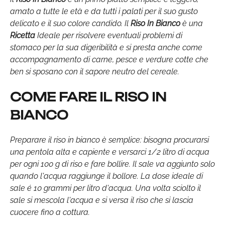
amato a tutte le età e da tutti i palati per il suo gusto
delicato e il suo colore candido. Il
Riso In Bianco
è una
Ricetta
Ideale per risolvere eventuali problemi di
stomaco per la sua digeribilità e si presta anche come
accompagnamento di carne, pesce e verdure cotte che
ben si sposano con il sapore neutro del cereale.
COME FARE IL RISO IN
BIANCO
Preparare il riso in bianco è semplice: bisogna procurarsi
una pentola alta e capiente e versarci 1/2 litro di acqua
per ogni 100 g di riso e fare bollire. Il sale va aggiunto solo
quando l'acqua raggiunge il bollore. La dose ideale di
sale é 10 grammi per litro d'acqua. Una volta sciolto il
sale si mescola l'acqua e si versa il riso che si lascia
cuocere fino a cottura.