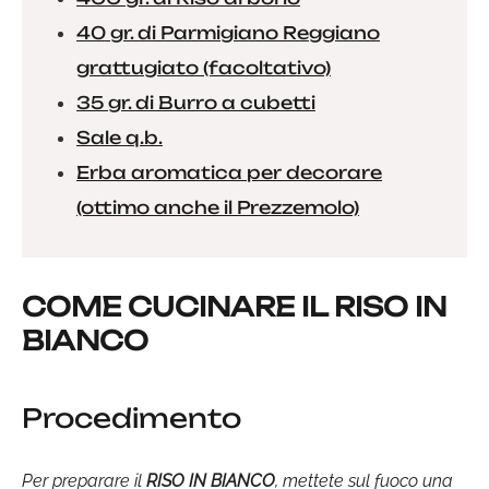
40 gr. di Parmigiano Reggiano
grattugiato (facoltativo)
35 gr. di Burro a cubetti
Sale q.b.
Erba aromatica per decorare
(ottimo anche il Prezzemolo)
COME CUCINARE IL RISO IN
BIANCO
Procedimento
Per preparare il
RISO IN BIANCO
, mettete sul fuoco una