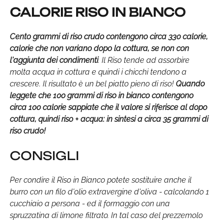
CALORIE RISO IN BIANCO
Cento grammi di riso crudo contengono circa 330 calorie,
calorie che non variano dopo la cottura, se non con
l'aggiunta dei condimenti
. Il Riso tende ad assorbire
molta acqua in cottura e quindi i chicchi tendono a
crescere. Il risultato è un bel piatto pieno di riso!
Quando
leggete che 100 grammi di riso in bianco contengono
circa 100 calorie sappiate che il valore si riferisce al dopo
cottura, quindi riso + acqua: in sintesi a circa 35 grammi di
riso crudo!
CONSIGLI
Per condire il Riso in Bianco potete sostituire anche il
burro con un filo d'olio extravergine d'oliva - calcolando 1
cucchiaio a persona - ed il formaggio con una
spruzzatina di limone filtrato. In tal caso del prezzemolo