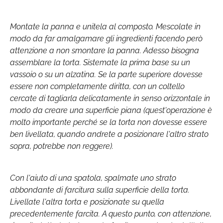
Montate la panna e unitela al composto. Mescolate in
modo da far amalgamare gli ingredienti facendo però
attenzione a non smontare la panna. Adesso bisogna
assemblare la torta. Sistemate la prima base su un
vassoio o su un alzatina. Se la parte superiore dovesse
essere non completamente diritta, con un coltello
cercate di tagliarla delicatamente in senso orizzontale in
modo da creare una superficie piana (quest'operazione è
molto importante perché se la torta non dovesse essere
ben livellata, quando andrete a posizionare l'altro strato
sopra, potrebbe non reggere).
Con l'aiuto di una spatola, spalmate uno strato
abbondante di farcitura sulla superficie della torta.
Livellate l'altra torta e posizionate su quella
precedentemente farcita. A questo punto, con attenzione,