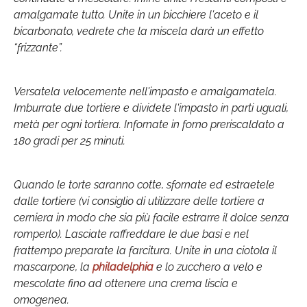
amalgamate tutto. Unite in un bicchiere l'aceto e il
bicarbonato, vedrete che la miscela darà un effetto
“frizzante”.
Versatela velocemente nell'impasto e amalgamatela.
Imburrate due tortiere e dividete l'impasto in parti uguali,
metà per ogni tortiera. Infornate in forno preriscaldato a
180 gradi per 25 minuti.
Quando le torte saranno cotte, sfornate ed estraetele
dalle tortiere (vi consiglio di utilizzare delle tortiere a
cerniera in modo che sia più facile estrarre il dolce senza
romperlo). Lasciate raffreddare le due basi e nel
frattempo preparate la farcitura. Unite in una ciotola il
mascarpone, la
philadelphia
e lo zucchero a velo e
mescolate fino ad ottenere una crema liscia e
omogenea.