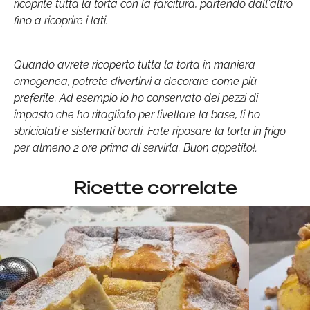
ricoprite tutta la torta con la farcitura, partendo dall'altro
fino a ricoprire i lati.
Quando avrete ricoperto tutta la torta in maniera
omogenea, potrete divertirvi a decorare come più
preferite. Ad esempio io ho conservato dei pezzi di
impasto che ho ritagliato per livellare la base, li ho
sbriciolati e sistemati bordi. Fate riposare la torta in frigo
per almeno 2 ore prima di servirla. Buon appetito!.
Ricette correlate