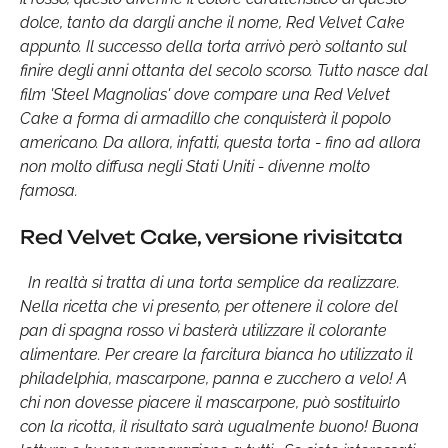
dolce, tanto da dargli anche il nome, Red Velvet Cake
appunto. Il successo della torta arrivò però soltanto sul
finire degli anni ottanta del secolo scorso. Tutto nasce dal
film 'Steel Magnolias' dove compare una Red Velvet
Cake a forma di armadillo che conquisterà il popolo
americano. Da allora, infatti, questa torta - fino ad allora
non molto diffusa negli Stati Uniti - divenne molto
famosa.
Red Velvet Cake, versione rivisitata
In realtà si tratta di una torta semplice da realizzare.
Nella ricetta che vi presento, per ottenere il colore del
pan di spagna rosso vi basterà utilizzare il colorante
alimentare. Per creare la farcitura bianca ho utilizzato il
philadelphia, mascarpone, panna e zucchero a velo! A
chi non dovesse piacere il mascarpone, può sostituirlo
con la ricotta, il risultato sarà ugualmente buono! Buona