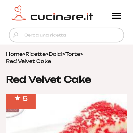
Home
>
Ricette
>
Dolci
>
Torte
>
Red Velvet Cake
Red Velvet Cake
5