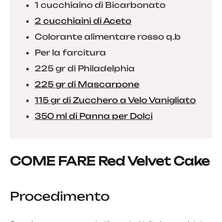
1 cucchiaino di Bicarbonato
2 cucchiaini di Aceto
Colorante alimentare rosso q.b
Per la farcitura
225 gr di Philadelphia
225 gr di Mascarpone
115 gr di Zucchero a Velo Vanigliato
350 ml di Panna per Dolci
COME FARE Red Velvet Cake
Procedimento