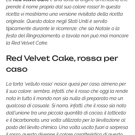
prende il nome proprio dal suo colore rosso! In questa
ricetta vi mostriamo una versione rivisitata della ricetta
originale. Questo dolce negli Stati Uniti è servito
tipicamente durante le ricorrenze: che sia Natale o la
festa del Ringraziamento, a tavola non può mai mancare
la Red Velvet Cake.
Red Velvet Cake, rossa per
caso
La torta 'velluto rosso' nasce quasi per caso, almeno per
il suo colore: sembra, infatti, che il rosso che oggi la rende
nota in tutto il mondo non sia nulla di preparato ma un
qualcosa di casuale. Si narra, infatti, che il rosso sia nato
dall'unione tra una piccola quantità di cacao, il latticello
e il bicarbonato, una volta utilizzato per la lievitazione al
posto del lievito chimico. Una volta uscito fuori a sorpresa
il rosso, questo divenne il colore caratteristico di questo