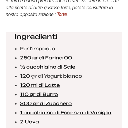
lettura e buona preparazione a tutti. Se siete interessati
alla ricette di altre gustose torte, potete consultare la
nostra apposita sezione :
Torte
.
Ingredienti
Per l'impasto
250 gr di Farina 00
½ cucchiaino di Sale
120 gr di Yogurt bianco
120 ml di Latte
110 gr di Burro
300 gr di Zucchero
1 cucchiaino di Essenza di Vaniglia
2 Uova