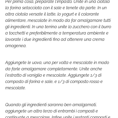
Per prima cosa, preparate l'impasto. Unite in una ciotola
la farina setacciata con il sale e tenete da parte. In un
altra ciotola versate il latte, lo yogurt e il colorante
alimentare, mescolate in modo da far amalgamare tutti
gli ingredienti. In una terrina unite lo zucchero con il burro
a tocchetti e preferibilmente a temperatura ambiente e
lavorate i due ingredienti fino ad ottenere una crema
omogenea.
Aggiungete le uova, una per volta e mescolate in modo
da farle amalgamare completamente. Unite anche
l'estratto di vaniglia e mescolate. Aggiungete 1/3 di
composto di farina e sale, e 1/3 di composto rosso e
mescolate.
Quando gli ingredienti saranno ben amalgamati,
aggiungete un altro terzo di entrambi i composti e
continuate a mescolare. Infine unite i restanti composti e