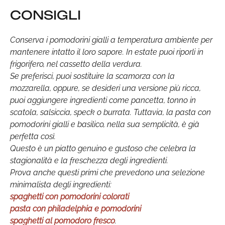
CONSIGLI
Conserva i pomodorini gialli a temperatura ambiente per
mantenere intatto il loro sapore. In estate puoi riporli in
frigorifero, nel cassetto della verdura.
Se preferisci, puoi sostituire la scamorza con la
mozzarella, oppure, se desideri una versione più ricca,
puoi aggiungere ingredienti come pancetta, tonno in
scatola, salsiccia, speck o burrata. Tuttavia, la pasta con
pomodorini gialli e basilico, nella sua semplicità, è già
perfetta così.
Questo è un piatto genuino e gustoso che celebra la
stagionalità e la freschezza degli ingredienti.
Prova anche questi primi che prevedono una selezione
minimalista degli ingredienti:
spaghetti con pomodorini colorati
pasta con philadelphia e pomodorini
spaghetti al pomodoro fresco
.