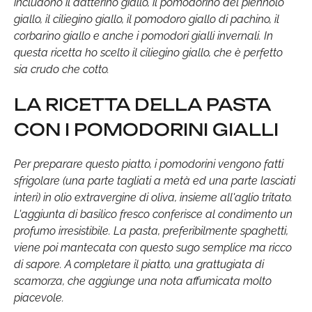
includono il datterino giallo, il pomodorino del piennolo
giallo, il ciliegino giallo, il pomodoro giallo di pachino, il
corbarino giallo e anche i pomodori gialli invernali. In
questa ricetta ho scelto il ciliegino giallo, che è perfetto
sia crudo che cotto.
LA RICETTA DELLA PASTA
CON I POMODORINI GIALLI
Per preparare questo piatto, i pomodorini vengono fatti
sfrigolare (una parte tagliati a metà ed una parte lasciati
interi) in olio extravergine di oliva, insieme all'aglio tritato.
L'aggiunta di basilico fresco conferisce al condimento un
profumo irresistibile. La pasta, preferibilmente spaghetti,
viene poi mantecata con questo sugo semplice ma ricco
di sapore. A completare il piatto, una grattugiata di
scamorza, che aggiunge una nota affumicata molto
piacevole.