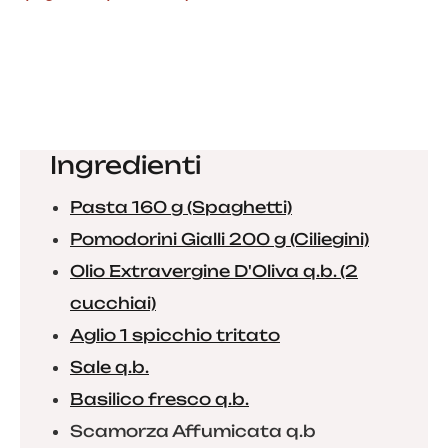
Ingredienti
Pasta 160 g (Spaghetti)
Pomodorini Gialli 200 g (Ciliegini)
Olio Extravergine D'Oliva q.b. (2
cucchiai)
Aglio 1 spicchio tritato
Sale q.b.
Basilico fresco q.b.
Scamorza Affumicata q.b