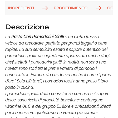
INGREDIENTI
PROCEDIMENTO
COM
Descrizione
La
Pasta Con Pomodorini Gialli
è un piatto fresco e
veloce da preparare, perfetto per pranzi leggeri o cene
rapide. La sua semplicità esalta il sapore autentico dei
pomodorini gialli, un ingrediente apprezzato anche dagli
chef stellati. I pomodorini gialli, in realtà, non sono una
novità: sono stati tra le prime varietà di pomodori
conosciute in Europa, da cui deriva anche il nome "pomo
d’oro". Solo più tardi, i pomodori rossi hanno preso il loro
posto in cucina.
I pomodorini gialli, dalla consistenza carnosa e il sapore
dolce, sono ricchi di proprietà benefiche: contengono
vitamine (A, C e del gruppo B), fibre e antiossidanti, ideali
per il benessere quotidiano. Le varietà più comuni