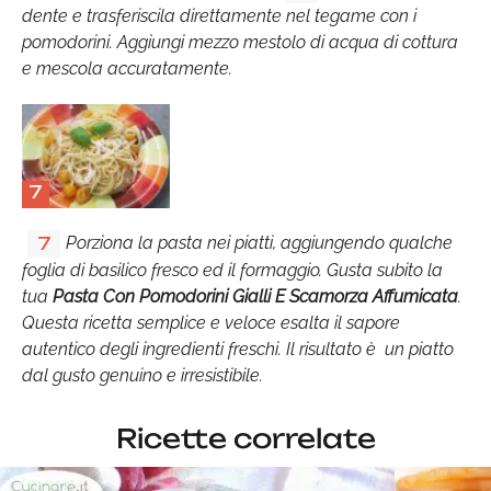
dente e trasferiscila direttamente nel tegame con i
pomodorini. Aggiungi mezzo mestolo di acqua di cottura
e mescola accuratamente.
7
Porziona la pasta nei piatti, aggiungendo qualche
7
foglia di basilico fresco ed il formaggio. Gusta subito la
tua
Pasta Con Pomodorini Gialli E Scamorza Affumicata
.
Questa ricetta semplice e veloce esalta il sapore
autentico degli ingredienti freschi. Il risultato è un piatto
dal gusto genuino e irresistibile.
Ricette correlate