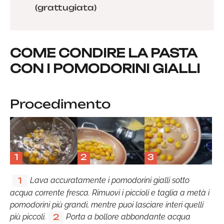
(grattugiata)
COME CONDIRE LA PASTA
CON I POMODORINI GIALLI
Procedimento
1
2
3
Lava accuratamente i pomodorini gialli sotto
1
acqua corrente fresca. Rimuovi i piccioli e taglia a metà i
pomodorini più grandi, mentre puoi lasciare interi quelli
più piccoli.
Porta a bollore abbondante acqua
2