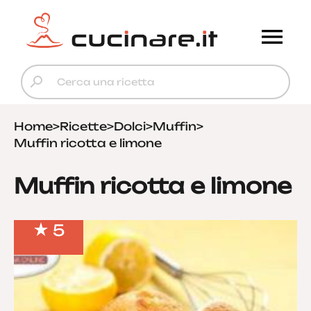
Home
>
Ricette
>
Dolci
>
Muffin
>
Muffin ricotta e limone
Muffin ricotta e limone
5