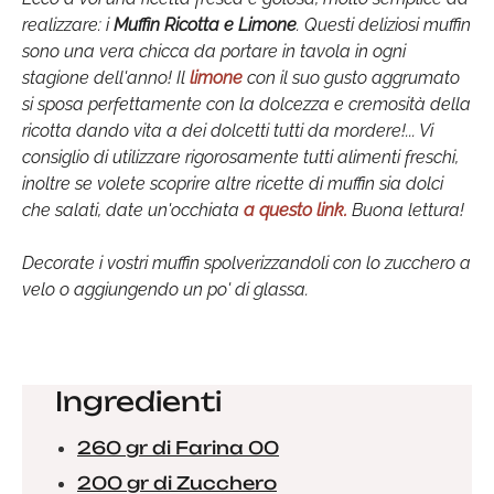
realizzare: i
Muffin Ricotta e Limone
. Questi deliziosi muffin
sono una vera chicca da portare in tavola in ogni
stagione dell'anno! Il
limone
con il suo gusto aggrumato
si sposa perfettamente con la dolcezza e cremosità della
ricotta dando vita a dei dolcetti tutti da mordere!... Vi
consiglio di utilizzare rigorosamente tutti alimenti freschi,
inoltre se volete scoprire altre ricette di muffin sia dolci
che salati, date un'occhiata
a questo link.
Buona lettura!
Decorate i vostri muffin spolverizzandoli con lo zucchero a
velo o aggiungendo un po' di glassa.
Ingredienti
260 gr di Farina 00
200 gr di Zucchero