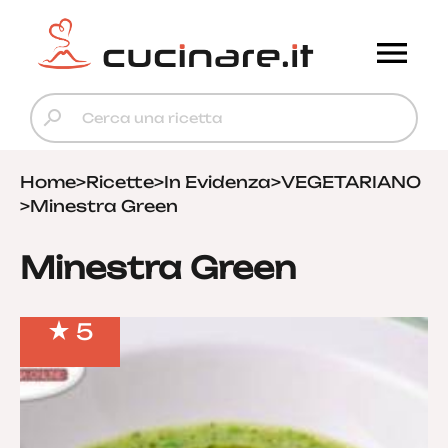
Home
>
Ricette
>
In Evidenza
>
VEGETARIANO
>
Minestra Green
Minestra Green
5