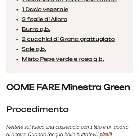
1 Dado vegetale
2 foglie di Alloro
Burro q.b.
2 cucchiai di Grana grattugiato
Sale q.b.
Misto Pepe verde e rosa q.b.
COME FARE Minestra Green
Procedimento
Mettete sul fuoco una casseruola con 1 litro e un quarto
di acqua. Quando l’acqua bolle buttatevi i
piselli