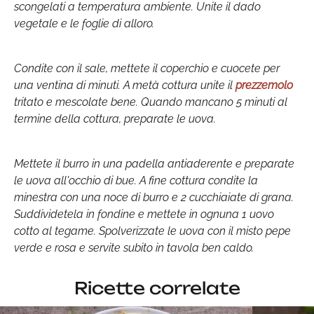
scongelati a temperatura ambiente. Unite il dado
vegetale e le foglie di alloro.
Condite con il sale, mettete il coperchio e cuocete per
una ventina di minuti. A metà cottura unite il
prezzemolo
tritato e mescolate bene. Quando mancano 5 minuti al
termine della cottura, preparate le uova.
Mettete il burro in una padella antiaderente e preparate
le uova all'occhio di bue. A fine cottura condite la
minestra con una noce di burro e 2 cucchiaiate di grana.
Suddividetela in fondine e mettete in ognuna 1 uovo
cotto al tegame. Spolverizzate le uova con il misto pepe
verde e rosa e servite subito in tavola ben caldo.
Ricette correlate