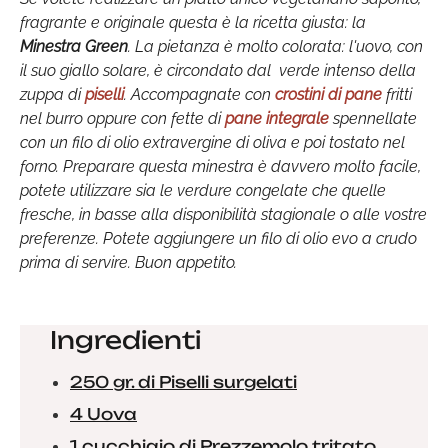
fragrante e originale questa è la ricetta giusta: la
Minestra Green
. La pietanza è molto colorata: l'uovo, con
il suo giallo solare, è circondato dal verde intenso della
zuppa di
piselli
. Accompagnate con
crostini di pane
fritti
nel burro oppure con fette di
pane integrale
spennellate
con un filo di olio extravergine di oliva e poi tostato nel
forno. Preparare questa minestra è davvero molto facile,
potete utilizzare sia le verdure congelate che quelle
fresche, in basse alla disponibilità stagionale o alle vostre
preferenze. Potete aggiungere un filo di olio evo a crudo
prima di servire. Buon appetito.
Ingredienti
250 gr. di Piselli surgelati
4 Uova
1 cucchiaio di Prezzemolo tritato