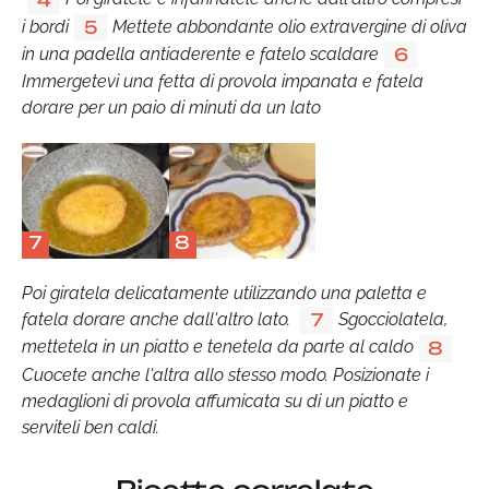
i bordi
Mettete abbondante olio extravergine di oliva
5
in una padella antiaderente e fatelo scaldare
6
Immergetevi una fetta di provola impanata e fatela
dorare per un paio di minuti da un lato
7
8
Poi giratela delicatamente utilizzando una paletta e
fatela dorare anche dall'altro lato.
Sgocciolatela,
7
mettetela in un piatto e tenetela da parte al caldo
8
Cuocete anche l'altra allo stesso modo. Posizionate i
medaglioni di provola affumicata su di un piatto e
serviteli ben caldi.