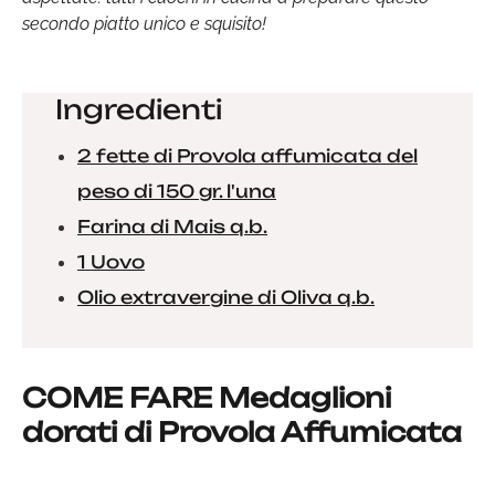
secondo piatto unico e squisito!
Ingredienti
2 fette di Provola affumicata del
peso di 150 gr. l'una
Farina di Mais q.b.
1 Uovo
Olio extravergine di Oliva q.b.
COME FARE Medaglioni
dorati di Provola Affumicata