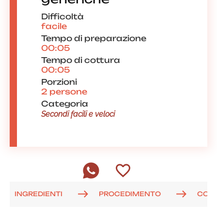
Difficoltà
facile
Tempo di preparazione
00:05
Tempo di cottura
00:05
Porzioni
2 persone
Categoria
Secondi facili e veloci
INGREDIENTI
PROCEDIMENTO
COM