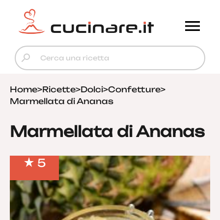
Home
>
Ricette
>
Dolci
>
Confetture
>
Marmellata di Ananas
Marmellata di Ananas
5