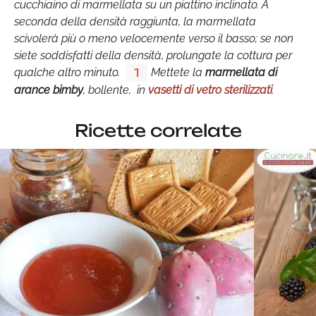
cucchiaino di marmellata su un piattino inclinato. A
seconda della densità raggiunta, la marmellata
scivolerà più o meno velocemente verso il basso; se non
siete soddisfatti della densità, prolungate la cottura per
qualche altro minuto.
Mettete la
marmellata di
1
arance bimby
,
bollente, in
vasetti di vetro sterilizzati
.
Ricette correlate