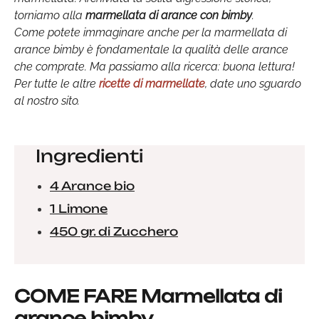
torniamo alla
marmellata di arance con bimby
.
Come potete immaginare anche per la marmellata di
arance bimby è fondamentale la qualità delle arance
che comprate. Ma passiamo alla ricerca: buona lettura!
Per tutte le altre
ricette di marmellate
, date uno sguardo
al nostro sito.
Ingredienti
4 Arance bio
1 Limone
450 gr. di Zucchero
COME FARE Marmellata di
arance bimby