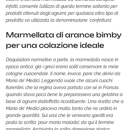
infatti, consente l’utilizzo di questo termine soltanto per
prodotti ottenuti dagli agrumi; per qualsiasi altro tipo di
prodotto va utilizzata la denominazione ‘confettura’.
Marmellata di arance bimby
per una colazione ideale
Disquisizioni normative a parte, la marmellata nasce in
epoca antica: già i greci erano soliti conservare le mele
cotogne cuocendole. Il nome, invece, pare che derivi da
Maria de’ Medici. Leggenda vuole che alcuni cuochi
fiorentini, che la regina aveva portato con sé in Francia,
quando stava poco bene le preparassero una gelatina a
base di agrumi dall’effetto ricostituente. Una ricetta che a
Maria de’ Medici piaceva molto, tanto che ne ordinò in
grande quantità. Sui vasi che le venivano spediti era
posta la scritta ‘pour maria malada’, da qui il termine
marmellata. Archiviata la solita digressione storica,