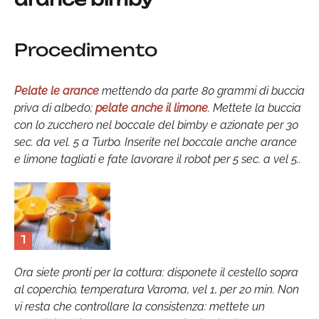
Procedimento
Pelate le arance
mettendo da parte 80 grammi di buccia
priva di albedo;
pelate anche il limone
. Mettete la buccia
con lo zucchero nel boccale del bimby e azionate per 30
sec. da vel. 5 a Turbo. Inserite nel boccale anche arance
e limone tagliati e fate lavorare il robot per 5 sec. a vel 5..
1
Ora siete pronti per la cottura: disponete il cestello sopra
al coperchio, temperatura Varoma, vel 1, per 20 min. Non
vi resta che controllare la consistenza: mettete un