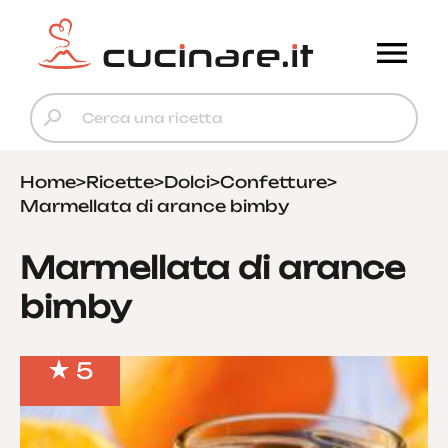
Home
>
Ricette
>
Dolci
>
Confetture
>
Marmellata di arance bimby
Marmellata di arance
bimby
5