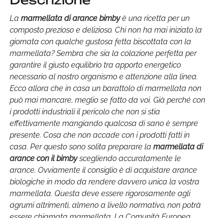
Descrizione
La
marmellata di arance bimby
è una ricetta per un
composto prezioso e delizioso. Chi non ha mai iniziato la
giornata con qualche gustosa fetta biscottata con la
marmellata? Sembra che sia la colazione perfetta per
garantire il giusto equilibrio tra apporto energetico
necessario al nostro organismo e attenzione alla linea.
Ecco allora che in casa un barattolo di marmellata non
può mai mancare, meglio se fatto da voi. Già perché con
i prodotti industriali il pericolo che non si stia
effettivamente mangiando qualcosa di sano è sempre
presente. Cosa che non accade con i prodotti fatti in
casa. Per questo sono solita preparare la
marmellata di
arance con il bimby
scegliendo accuratamente le
arance. Ovviamente il consiglio è di acquistare arance
biologiche in modo da rendere davvero unica la vostra
marmellata. Questa deve essere rigorosamente agli
agrumi altrimenti, almeno a livello normativo, non potrà
essere chiamata marmellata. La Comunità Europea,