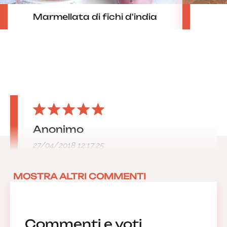
Marmellata di fichi d'india
Anonimo
27/04/2018 12:17:25
MOSTRA ALTRI COMMENTI
Commenti e voti