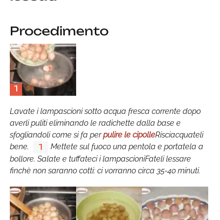
Procedimento
1
Lavate i lampascioni sotto acqua fresca corrente dopo
averli puliti eliminando le radichette dalla base e
sfogliandoli come si fa per
pulire le cipolle
Risciacquateli
bene.
Mettete sul fuoco una pentola e portatela a
1
bollore. Salate e tuffateci i lampascioniFateli lessare
finchè non saranno cotti: ci vorranno circa 35-40 minuti.