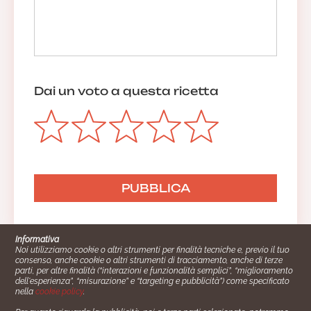
Dai un voto a questa ricetta
Informativa
Noi utilizziamo cookie o altri strumenti per finalità tecniche e, previo il tuo
consenso, anche cookie o altri strumenti di tracciamento, anche di terze
parti, per altre finalità (“interazioni e funzionalità semplici”, “miglioramento
dell'esperienza”, “misurazione” e “targeting e pubblicità”) come specificato
nella
cookie policy
.