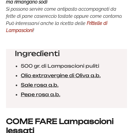
ma rimangano sodi
Si possono servire come antipasto accompagnati da
fette di pane casereccio tostate oppure come contorno.
Può interessarvi anche la ricetta delle
Frittelle di
Lampascioni
!
Ingredienti
500 gr. di Lampascioni puliti
Olio extravergine di Oliva q.b.
Sale rosa q.b.
Pepe rosa q.b.
COME FARE Lampascioni
lessati