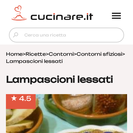
Home
>
Ricette
>
Contorni
>
Contorni sfiziosi
>
Lampascioni lessati
Lampascioni lessati
4.5