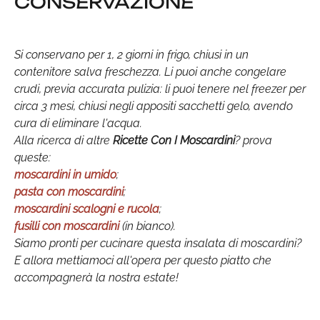
CONSERVAZIONE
Si conservano per 1, 2 giorni in frigo, chiusi in un
contenitore salva freschezza. Li puoi anche congelare
crudi, previa accurata pulizia: li puoi tenere nel freezer per
circa 3 mesi, chiusi negli appositi sacchetti gelo, avendo
cura di eliminare l'acqua.
Alla ricerca di altre
Ricette Con I Moscardini
? prova
queste:
moscardini in umido
;
pasta con moscardini
;
moscardini scalogni e rucola
;
fusilli con moscardini
(in bianco).
Siamo pronti per cucinare questa insalata di moscardini?
E allora mettiamoci all'opera per questo piatto che
accompagnerà la nostra estate!