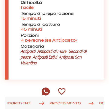
Difficoltà
facile
Tempo di preparazione
15 minuti
Tempo di cottura
45 minuti
Porzioni
4 persone (se Antipasto)
Categoria
Antipasti
Antipasti di mare
Secondi di
pesce
Antipasti Estivi
Antipasti San
Valentino
INGREDIENTI
PROCEDIMENTO
COM