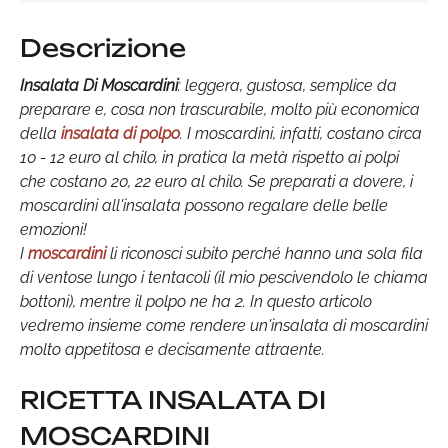
Descrizione
Insalata Di Moscardini
: leggera, gustosa, semplice da
preparare e, cosa non trascurabile, molto più economica
della
insalata di polpo
. I moscardini, infatti, costano circa
10 - 12 euro al chilo, in pratica la metà rispetto ai polpi
che costano 20, 22 euro al chilo. Se preparati a dovere, i
moscardini all'insalata possono regalare delle belle
emozioni!
I
moscardini
li riconosci subito perché hanno una sola fila
di ventose lungo i tentacoli (il mio pescivendolo le chiama
bottoni), mentre il polpo ne ha 2. In questo articolo
vedremo insieme come rendere un'insalata di moscardini
molto appetitosa e decisamente attraente.
RICETTA INSALATA DI
MOSCARDINI