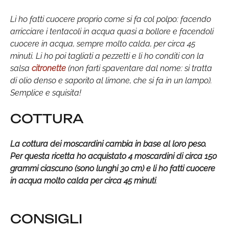
Li ho fatti cuocere proprio come si fa col polpo: facendo
arricciare i tentacoli in acqua quasi a bollore e facendoli
cuocere in acqua, sempre molto calda, per circa 45
minuti. Li ho poi tagliati a pezzetti e li ho conditi con la
salsa
citronette
(non farti spaventare dal nome: si tratta
di olio denso e saporito al limone, che si fa in un lampo).
Semplice e squisita!
COTTURA
La cottura dei moscardini cambia in base al loro peso.
Per questa ricetta ho acquistato 4 moscardini di circa 150
grammi ciascuno (sono lunghi 30 cm) e li ho fatti cuocere
in acqua molto calda per circa 45 minuti
.
CONSIGLI