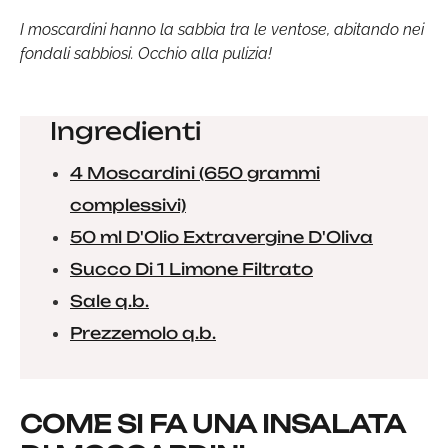
I moscardini hanno la sabbia tra le ventose, abitando nei
fondali sabbiosi. Occhio alla pulizia!
Ingredienti
4 Moscardini (650 grammi
complessivi)
50 ml D'Olio Extravergine D'Oliva
Succo Di 1 Limone Filtrato
Sale q.b.
Prezzemolo q.b.
COME SI FA UNA INSALATA