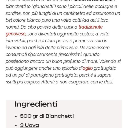
bianchetti (o "gianchetti") sono i piccoli delle acciughe e
sardine, non più lunghi di un centimetro ed assumono un
bel colore bianco puro una volta cotti (da qui il loro
nome). Da cibo povero della cucina
tradizionale
genovese,
sono diventati oggi molto costosi, a volte
introvabili, perché la loro pesca è permessa solo in
inverno ed agli inizi della primavera. Devono essere
consumati rigorosamente freschissimi, quando
possiedono ancora un buon profumo di mare. Volendo, si
può aggiungere anche uno spicchio d'
aglio
grattugiato
ed un po' di parmigiano grattugiato, perché il sapore
risulti più corposo Attenti a non esagerare con le dosi.
Ingredienti
500 gr di Bianchetti
3 Uova