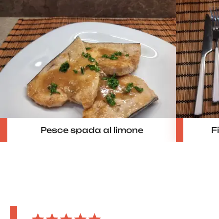
Pesce spada al limone
F