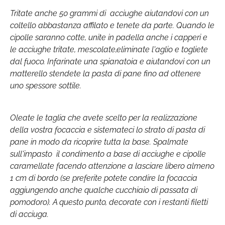
Tritate anche 50 grammi di acciughe aiutandovi con un
coltello abbastanza affilato e tenete da parte. Quando le
cipolle saranno cotte, unite in padella anche i capperi e
le acciughe tritate, mescolate,eliminate l'aglio e togliete
dal fuoco. Infarinate una spianatoia e aiutandovi con un
matterello stendete la pasta di pane fino ad ottenere
uno spessore sottile.
Oleate le taglia che avete scelto per la realizzazione
della vostra focaccia e sistemateci lo strato di pasta di
pane in modo da ricoprire tutta la base. Spalmate
sull'impasto il condimento a base di acciughe e cipolle
caramellate facendo attenzione a lasciare libero almeno
1 cm di bordo (se preferite potete condire la focaccia
aggiungendo anche qualche cucchiaio di passata di
pomodoro). A questo punto, decorate con i restanti filetti
di acciuga.