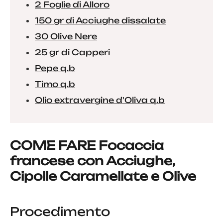
2 Foglie di Alloro
150 gr di Acciughe dissalate
30 Olive Nere
25 gr di Capperi
Pepe q.b
Timo q.b
Olio extravergine d'Oliva q.b
COME FARE Focaccia
francese con Acciughe,
Cipolle Caramellate e Olive
Procedimento