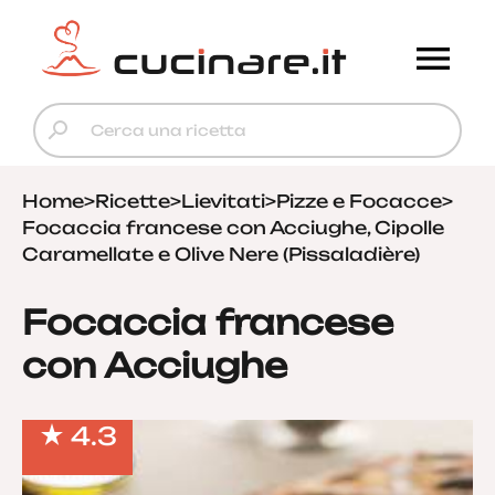
Home
>
Ricette
>
Lievitati
>
Pizze e Focacce
>
Focaccia francese con Acciughe, Cipolle
Caramellate e Olive Nere (Pissaladière)
Focaccia francese
con Acciughe
4.3