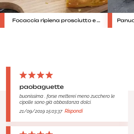
Focaccia ripiena prosciutto e ...
Panuoz
paobaguette
buonissima . forse metterei meno zucchero le
cipolle sono già abbastanza dolci.
21/09/2019 15:03:37
Rispondi