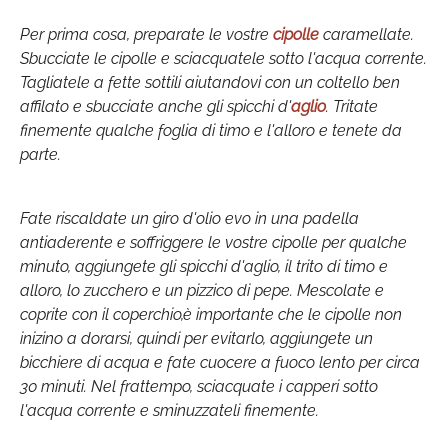
Per prima cosa, preparate le vostre
cipolle
caramellate.
Sbucciate le cipolle e sciacquatele sotto l'acqua corrente.
Tagliatele a fette sottili aiutandovi con un coltello ben
affilato e sbucciate anche gli spicchi d'
aglio
. Tritate
finemente qualche foglia di timo e l'alloro e tenete da
parte.
Fate riscaldate un giro d'olio evo in una padella
antiaderente e soffriggere le vostre cipolle per qualche
minuto, aggiungete gli spicchi d'aglio, il trito di timo e
alloro, lo zucchero e un pizzico di pepe. Mescolate e
coprite con il coperchio,è importante che le cipolle non
inizino a dorarsi, quindi per evitarlo, aggiungete un
bicchiere di acqua e fate cuocere a fuoco lento per circa
30 minuti. Nel frattempo, sciacquate i capperi sotto
l'acqua corrente e sminuzzateli finemente.