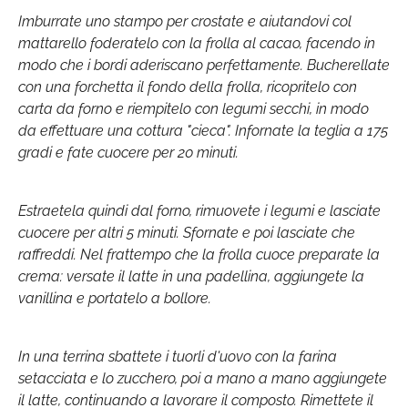
Imburrate uno stampo per crostate e aiutandovi col
mattarello foderatelo con la frolla al cacao, facendo in
modo che i bordi aderiscano perfettamente. Bucherellate
con una forchetta il fondo della frolla, ricopritelo con
carta da forno e riempitelo con legumi secchi, in modo
da effettuare una cottura "cieca". Infornate la teglia a 175
gradi e fate cuocere per 20 minuti.
Estraetela quindi dal forno, rimuovete i legumi e lasciate
cuocere per altri 5 minuti. Sfornate e poi lasciate che
raffreddi. Nel frattempo che la frolla cuoce preparate la
crema: versate il latte in una padellina, aggiungete la
vanillina e portatelo a bollore.
In una terrina sbattete i tuorli d'uovo con la farina
setacciata e lo zucchero, poi a mano a mano aggiungete
il latte, continuando a lavorare il composto. Rimettete il