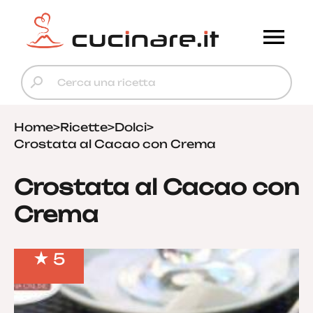
Home
>
Ricette
>
Dolci
>
Crostata al Cacao con Crema
Crostata al Cacao con
Crema
5