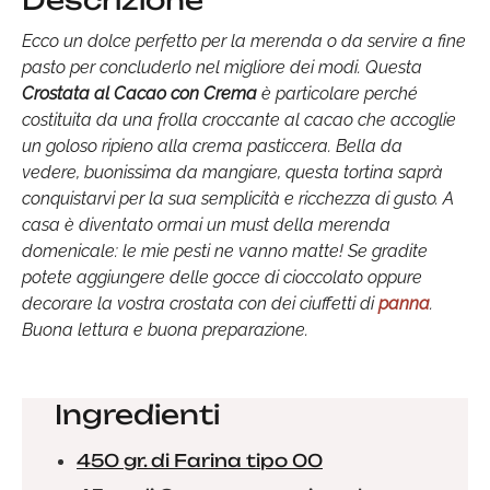
Descrizione
Ecco un dolce perfetto per la merenda o da servire a fine
pasto per concluderlo nel migliore dei modi. Questa
Crostata al Cacao con Crema
è particolare perché
costituita da una frolla croccante al cacao che accoglie
un goloso ripieno alla crema pasticcera. Bella da
vedere, buonissima da mangiare, questa tortina saprà
conquistarvi per la sua semplicità e ricchezza di gusto. A
casa è diventato ormai un must della merenda
domenicale: le mie pesti ne vanno matte! Se gradite
potete aggiungere delle gocce di cioccolato oppure
decorare la vostra crostata con dei ciuffetti di
panna
.
Buona lettura e buona preparazione.
Ingredienti
450 gr. di Farina tipo 00