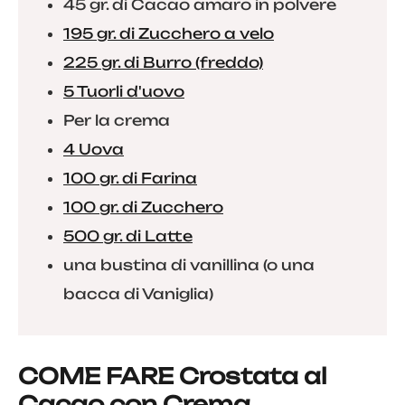
45 gr. di Cacao amaro in polvere
195 gr. di Zucchero a velo
225 gr. di Burro (freddo)
5 Tuorli d'uovo
Per la crema
4 Uova
100 gr. di Farina
100 gr. di Zucchero
500 gr. di Latte
una bustina di vanillina (o una
bacca di Vaniglia)
COME FARE Crostata al
Cacao con Crema