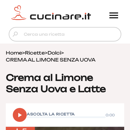
Home
>
Ricette
>
Dolci
>
CREMA AL LIMONE SENZA UOVA
Crema al Limone
Senza Uova e Latte
▶
ASCOLTA LA RICETTA
0:00