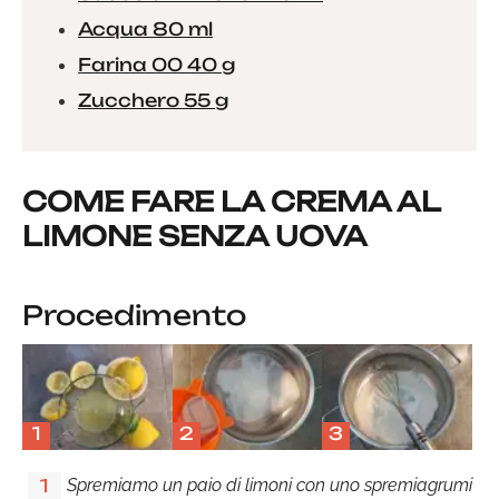
Acqua 80 ml
Farina 00 40 g
Zucchero 55 g
COME FARE LA CREMA AL
LIMONE SENZA UOVA
Procedimento
1
2
3
Spremiamo un paio di limoni con uno spremiagrumi
1