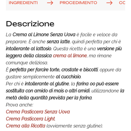
INGREDIENTI
PROCEDIMENTO
COM
Descrizione
La
Crema al Limone Senza Uova
è facile e veloce da
preparare. È anche
senza latte
, quindi perfetta per chi è
intollerante al lattosio
. Questa ricetta è una
versione più
leggera della classica
crema al limone
, ma rimane
comunque deliziosa.
È
perfetta per farcire torte, crostate e biscotti
, oppure da
gustare semplicemente
al cucchiaio
.
Per chi è
intollerante al glutine
, la
farina 00 può essere
sostituita con amido di mais o altri amidi
, utilizzandone
la
metà della quantità prevista per la farina
.
Prova anche:
Crema Pasticcera Senza Uova
Crema Pasticcera Light
.
Crema alla Ricotta
(ovviamente senza glutine).