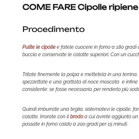
COME FARE Cipolle ripiene 
Procedimento
Pulite le cipolle
e fatele cuocere in forno a 180 gradi c
buccia e conservate le calotte superiori. Con un cucc
Tritate finemente la polpa e mettetela in una terrina. 
spezzettate e una grattata di noce moscata e infine 
consistente: se fosse necessario, per renderlo più sod
Quindi imburrate una teglia, sistematevi le cipolle, f
calotte. Irrorate con il
brodo
a cui avrete aggiunto un 
passate in forno caldo a 200 gradi per 15 minuti.