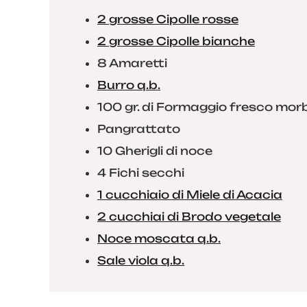
2 grosse Cipolle rosse
2 grosse Cipolle bianche
8 Amaretti
Burro q.b.
100 gr. di Formaggio fresco mor
Pangrattato
10 Gherigli di noce
4 Fichi secchi
1 cucchiaio di Miele di Acacia
2 cucchiai di Brodo vegetale
Noce moscata q.b.
Sale viola q.b.