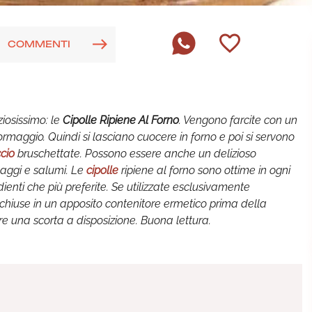
COMMENTI
iosissimo: le
Cipolle Ripiene Al Forno
. Vengono farcite con un
 formaggio. Quindi si lasciano cuocere in forno e poi si servono
cio
bruschettate. Possono essere anche un delizioso
maggi e salumi. Le
cipolle
ripiene al forno sono ottime in ogni
dienti che più preferite. Se utilizzate esclusivamente
ne chiuse in un apposito contenitore ermetico prima della
e una scorta a disposizione. Buona lettura.