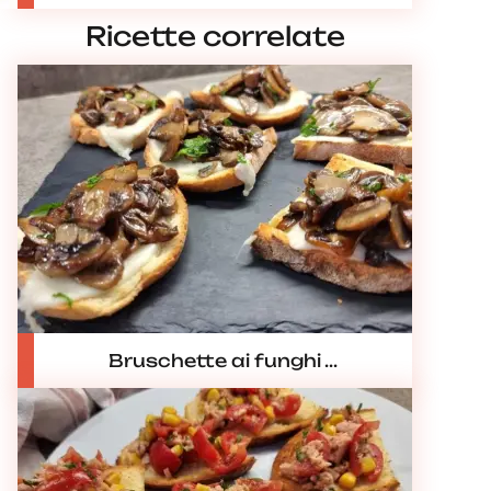
Ricette correlate
Bruschette ai funghi ...