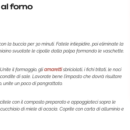
al forno
on la buccia per 30 minuti. Fatele intiepidire, poi eliminate la
hiaino svuotate le cipolle dalla polpa formando le vaschette.
Unite il formaggio, gli
amaretti
sbriciolati, i fichi tritati, le noci
condite di sale. Lavorate bene l’impasto che dovrà risultare
o, unite un poco di pangrattato.
arcitele con il composto preparato e appoggiateci sopra le
cucchiaio di miele di acacia. Coprite con carta di alluminio e