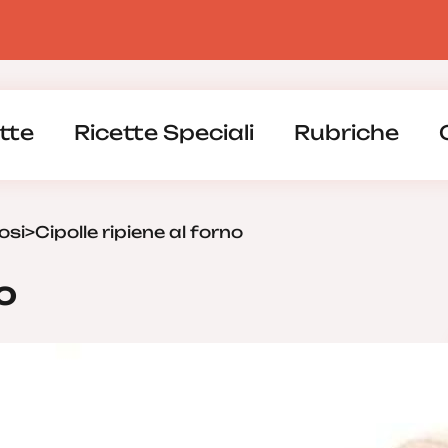
tte
Ricette Speciali
Rubriche
osi
>
Cipolle ripiene al forno
o