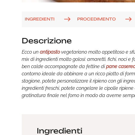
INGREDIENTI
PROCEDIMENTO
Descrizione
Ecco un
antipasto
vegetariano molto appetitoso e sfiz
mix di ingredienti molto golosi: amaretti, fichi, noci e
ben calde accompagnate da fettine di
pane caserec
contorno ideale da abbinare a un ricco piatto di for
stagione, potete personalizzare il ripieno con gli ingre
ingredienti freschi, potete congelare le cipolle ripie
gratinatura finale nel forno in modo da averne sempr
Ingredienti