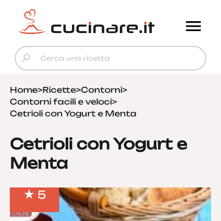
Home
>
Ricette
>
Contorni
>
Contorni facili e veloci
>
Cetrioli con Yogurt e Menta
Cetrioli con Yogurt e
Menta
5