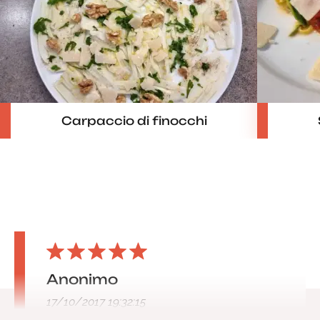
Carpaccio di finocchi
Anonimo
17/10/2017 19:32:15