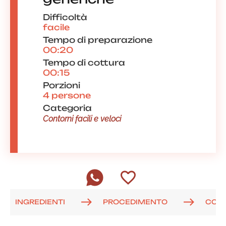
Difficoltà
facile
Tempo di preparazione
00:20
Tempo di cottura
00:15
Porzioni
4 persone
Categoria
Contorni facili e veloci
INGREDIENTI
PROCEDIMENTO
COM