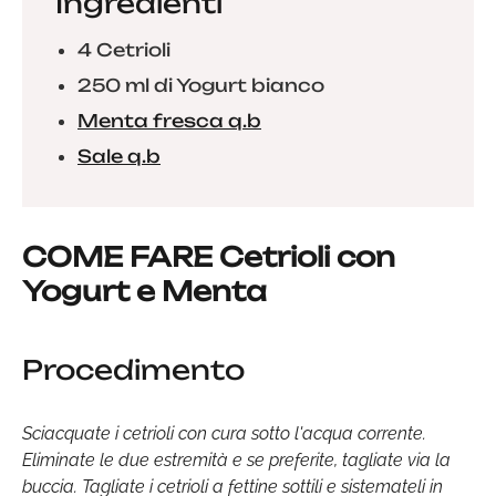
Ingredienti
4 Cetrioli
250 ml di Yogurt bianco
Menta fresca q.b
Sale q.b
COME FARE Cetrioli con
Yogurt e Menta
Procedimento
Sciacquate i cetrioli con cura sotto l'acqua corrente.
Eliminate le due estremità e se preferite, tagliate via la
buccia. Tagliate i cetrioli a fettine sottili e sistemateli in