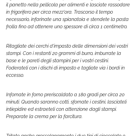
il panetto nella pellicola per alimenti e lasciate rassodare
in frigorifero per circa mezz'ora. Trascorso il tempo
necessario, infarinate una spianatoia e stendete la pasta
frolla fino ad ottenere uno spessore di circa 1 centimetro.
Ritagliate dei cerchi d'impasto delle dimensioni dei vostri
stampi. Con i restanti 20 grammi di burro, imburrate la
base e le pareti degli stampini per i vostri cestini.
Foderateli con i dischi di impasto e tagliate via i bordi in
eccesso.
Infornate in forno preriscaldato a 180 gradi per circa 20
minuti. Quando saranno cotti, sfornate i cestini, lasciateli
intiepidire ed estraeteli con attenzione dagli stampi.
Preparate la crema per la farcitura.
Tritate anche grossolanamente i due tipi di cioccolato e