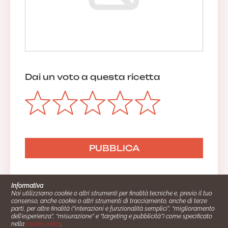
Dai un voto a questa ricetta
Informativa
Noi utilizziamo cookie o altri strumenti per finalità tecniche e, previo il tuo
consenso, anche cookie o altri strumenti di tracciamento, anche di terze
parti, per altre finalità (“interazioni e funzionalità semplici”, “miglioramento
dell'esperienza”, “misurazione” e “targeting e pubblicità”) come specificato
nella
cookie policy
.