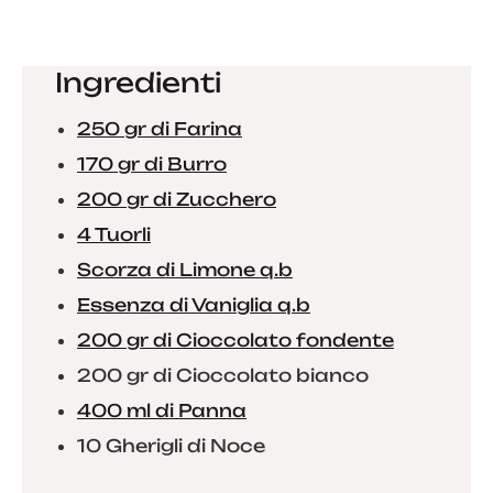
Ingredienti
250 gr di Farina
170 gr di Burro
200 gr di Zucchero
4 Tuorli
Scorza di Limone q.b
Essenza di Vaniglia q.b
200 gr di Cioccolato fondente
200 gr di Cioccolato bianco
400 ml di Panna
10 Gherigli di Noce