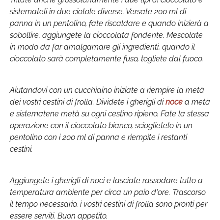
sistemateli in due ciotole diverse. Versate 200 ml di
panna in un pentolino, fate riscaldare e quando inizierà a
sobollire, aggiungete la cioccolata fondente. Mescolate
in modo da far amalgamare gli ingredienti, quando il
cioccolato sarà completamente fuso, togliete dal fuoco.
Aiutandovi con un cucchiaino iniziate a riempire la metà
dei vostri cestini di frolla. Dividete i gherigli di
noce
a metà
e sistematene metà su ogni cestino ripieno. Fate la stessa
operazione con il cioccolato bianco, scioglietelo in un
pentolino con i 200 ml di panna e riempite i restanti
cestini.
Aggiungete i gherigli di noci e lasciate rassodare tutto a
temperatura ambiente per circa un paio d'ore. Trascorso
il tempo necessario, i vostri cestini di frolla sono pronti per
essere serviti. Buon appetito.