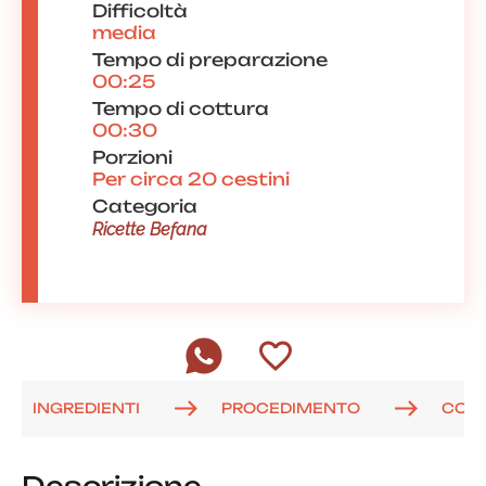
Difficoltà
media
Tempo di preparazione
00:25
Tempo di cottura
00:30
Porzioni
Per circa 20 cestini
Categoria
Ricette Befana
INGREDIENTI
PROCEDIMENTO
COM