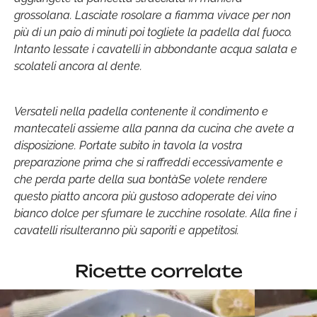
grossolana. Lasciate rosolare a fiamma vivace per non
più di un paio di minuti poi togliete la padella dal fuoco.
Intanto lessate i cavatelli in abbondante acqua salata e
scolateli ancora al dente.
Versateli nella padella contenente il condimento e
mantecateli assieme alla panna da cucina che avete a
disposizione. Portate subito in tavola la vostra
preparazione prima che si raffreddi eccessivamente e
che perda parte della sua bontàSe volete rendere
questo piatto ancora più gustoso adoperate dei vino
bianco dolce per sfumare le zucchine rosolate. Alla fine i
cavatelli risulteranno più saporiti e appetitosi.
Ricette correlate