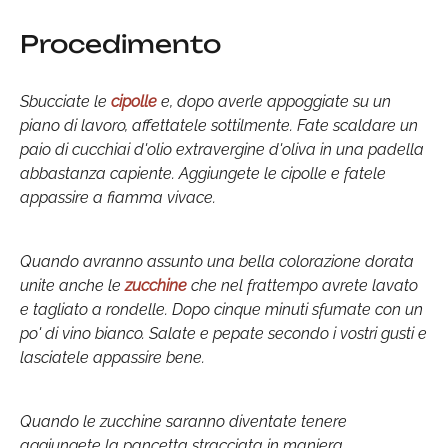
Procedimento
Sbucciate le
cipolle
e, dopo averle appoggiate su un
piano di lavoro, affettatele sottilmente. Fate scaldare un
paio di cucchiai d'olio extravergine d'oliva in una padella
abbastanza capiente. Aggiungete le cipolle e fatele
appassire a fiamma vivace.
Quando avranno assunto una bella colorazione dorata
unite anche le
zucchine
che nel frattempo avrete lavato
e tagliato a rondelle. Dopo cinque minuti sfumate con un
po' di vino bianco. Salate e pepate secondo i vostri gusti e
lasciatele appassire bene.
Quando le zucchine saranno diventate tenere
aggiungete la pancetta stracciata in maniera