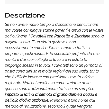
Descrizione
Se non avete molto tempo a disposizione per cucinare
ma volete comunque stupire parenti e amici con le vostre
doti culinarie, i
Cavatelli con Pancetta e Zucchine
sono la
migliore scelta. E' un piatto gustoso e non
eccessivamente calorico. Piace sempre a tutti e si
prepara in pochi minuti. E' la specialità preferita da mio
marito e dai suoi colleghi di lavoro e in estate la
propongo spesso in tavola. I cavatelli sono un formato di
pasta corta diffuso in molte regioni del sud Italia, tanto
che è difficile indicare con precisione l'esatta origine
regionale. Nati nel medioevo come variante dello
gnocco, sono tradizionalmente fatti con un semplice
impasto di farina di semola di grano duro ed acqua e
dell'olio d'oliva opzionale
. Prendono il loro nome dal
metodo di realizzazione, secondo il quale vengono