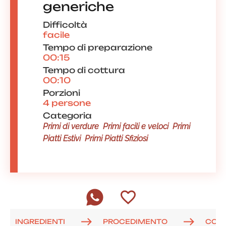
generiche
Difficoltà
facile
Tempo di preparazione
00:15
Tempo di cottura
00:10
Porzioni
4 persone
Categoria
Primi di verdure
Primi facili e veloci
Primi
Piatti Estivi
Primi Piatti Sfiziosi
INGREDIENTI
PROCEDIMENTO
COM