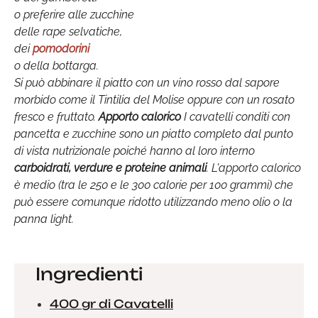
o preferire alle zucchine
delle rape selvatiche,
dei
pomodorini
o della bottarga.
Si può abbinare il piatto con un vino rosso dal sapore
morbido come il Tintilia del Molise oppure con un rosato
fresco e fruttato.
Apporto calorico
I cavatelli conditi con
pancetta e zucchine sono un piatto completo dal punto
di vista nutrizionale poiché hanno al loro interno
carboidrati, verdure e proteine animali
. L'apporto calorico
è medio (tra le 250 e le 300 calorie per 100 grammi) che
può essere comunque ridotto utilizzando meno olio o la
panna light.
Ingredienti
400 gr di Cavatelli