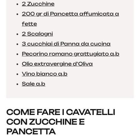
2 Zucchine
200 gr di Pancetta affumicata a
fette
2 Scalogni
3 cucchiai di Panna da cucina
Pecorino romano grattugiato q.b
Olio extravergine d'Oliva
Vino bianco q.b
Sale q.b
COME FARE I CAVATELLI
CON ZUCCHINE E
PANCETTA