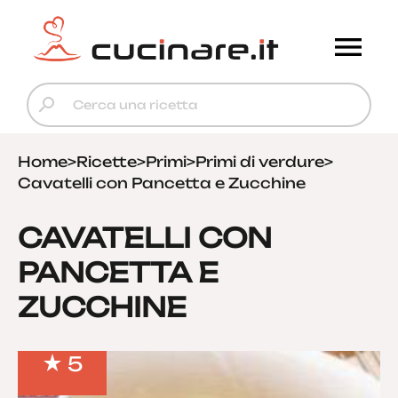
Home
>
Ricette
>
Primi
>
Primi di verdure
>
Cavatelli con Pancetta e Zucchine
CAVATELLI CON
PANCETTA E
ZUCCHINE
5