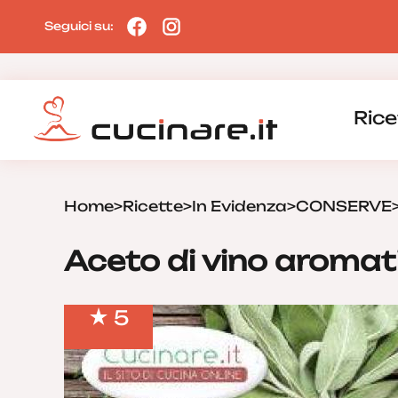
Seguici su:
Rice
Home
>
Ricette
>
In Evidenza
>
CONSERVE
Aceto di vino aromat
5