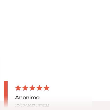
Anonimo
17/10/2017 19:32:22