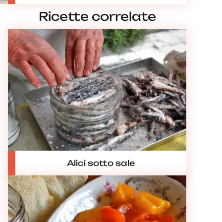
Ricette correlate
Alici sotto sale