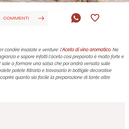
COMMENTI
r condire insalate e verdure: l'
Aceto di vino aromatico
. Ne
fragranza e sapore infatti l'aceto così preparato è molto forte e
 al sale a formare una salsa che poi andrà versata sulle
olete potete filtrarlo e travasarlo in bottiglie decorative
scoprire quanto sia facile la preparazione di tante altre